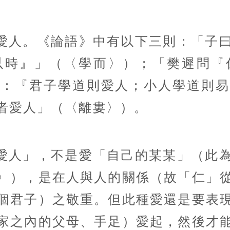
愛人。《論語》中有以下三則：「子
以時』」（〈學而〉）；「樊遲問『
曰：『君子學道則愛人；小人學道則易
者愛人」（〈離婁〉）。
愛人」，不是愛「自己的某某」（此
〉），是在人與人的關係（故「仁」
個君子）之敬重。但此種愛還是要表
家之內的父母、手足）愛起，然後才