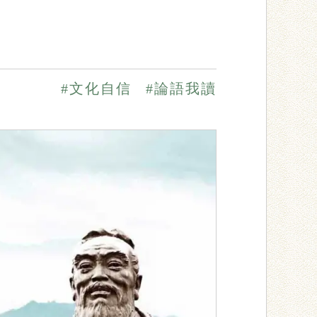
#文化自信
#論語我讀