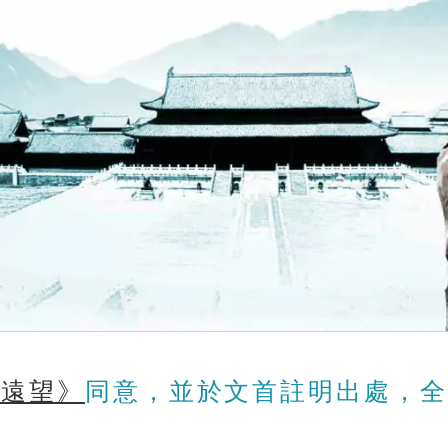
《遠望》
同意，並於文首註明出處，全