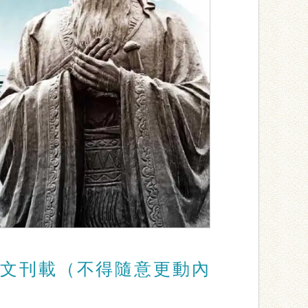
文刊載（不得隨意更動內