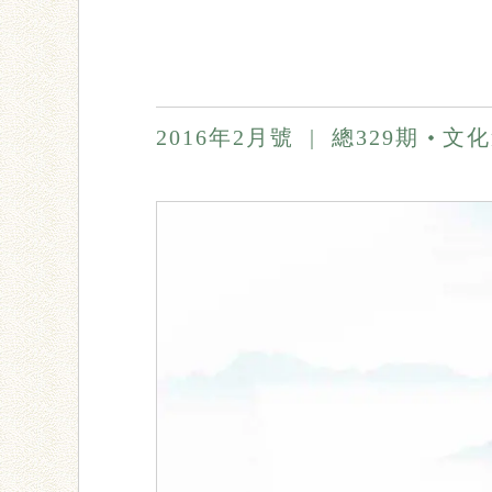
2016年2月號
|
總329期
文化