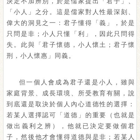
決定不加辨別，於是儒家提出「君子」、
「小人」之分。這是儒家對人性最深刻、
偉大的洞見之一：君子懂得「義」，於是
只問是非；小人只懂「利」，因此只問得
失。此與「君子懷德，小人懷土；君子懷
刑，小人懷惠」同義。
但一個人會成為君子還是小人，雖與
家庭背景、成長環境、所受教育有關，說
到底還是取決於個人內心道德性的選擇：
若某人選擇認可「道德」的重要（也就是
做出義利之辨），他就已決定要做個君
子，然後他才會懂得道德與是非；若某人