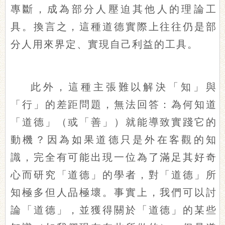
專斷，成為部分人壓迫其他人的理論工
具。換言之，這種道德實際上往往仍是部
分人用來界定、實現自己利益的工具。
此外，這種主張難以解決「知」與
「行」的差距問題，無法回答：為何知道
「道德」（或「善」）就能導致實踐它的
動機？因為如果道德只是外在客觀的知
識，完全有可能出現一位為了滿足其好奇
心而研究「道德」的學者，對「道德」所
知極多但人品極壞。事實上，我們可以討
論「道德」，並獲得關於「道德」的某些