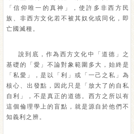
「信仰唯一的真神」，使許多非西方民
族、非西方文化若不被其奴化或同化，即
亡國滅種。
說到底，作為西方文化中「道德」之
基礎的「愛」不論對象範圍多大，始終是
「私愛」，是以「利」或「一己之私」為
核心、出發點，因此只是「放大了的自私
自利」，不是真正的道德。西方之所以有
這個倫理學上的盲點，就是源自於他們不
知義利之辨。