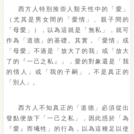
西方人特別推崇人類天性中的「愛」
（尤其是男女間的「愛情」、親子間的
「母愛」），以為這就是「無私」，就可
作為「道德」的基礎。其實，「愛情」或
「母愛」不過是「放大了的我」或「放大
了的『一己之私』」，愛的對象還是「我
的情人」或「我的子嗣」，不是真正的
「別人」。
西方人不知真正的「道德」必須從出
發點便放下「一己之私」，因此惑於「為
『愛』而犧牲」的行為，以為這種足以使