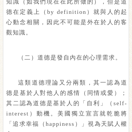
知識（如我們現在在此所做的），但是道
德在定義上（by definition）就與人的起
心動念相關，因此不可能是外在於人的客
觀知識。
（二）道德是發自內在的心理需求。
這類道德理論又分兩類，其一認為道
德是基於人對他人的感情（同情或愛）；
其二認為道德是基於人的「自利」（self-
interest）動機。美國獨立宣言就乾脆將
「追求幸福（happiness）」視為天賦人權