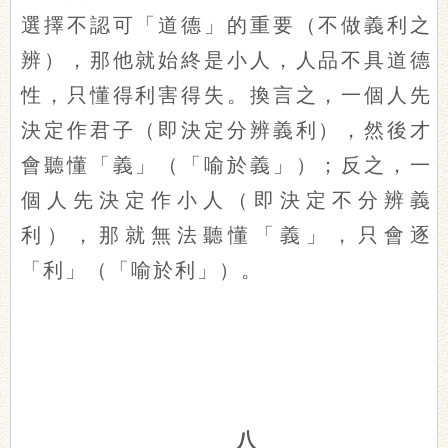
選擇不認可「道德」的重要（不做義利之
辨），那他就始終是小人，人品不具道德
性，只懂得利害得失。換言之，一個人先
決定作君子（即決定分辨義利），然後才
會聽懂「義」（「喻於義」）；反之，一
個人先決定作小人（即決定不分辨義
利），那就無法聽懂「義」，只會逐
「利」（「喻於利」）。
八