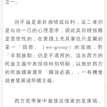
之一。
但不論是基於感情或自利，這二者仍
是出自一己的心理需求，因此其目標很難
是普世性的，在實踐上充其量也只是屬於
某一「我群」（we-group）的道德，對
「非我族類」仍是不適用的。這在西方的
民族主義中表現得特別明顯，以致於西方
的民族國家通常「國強必霸」，一有機會
就會發展成帝國主義。
西方哲學家中最接近儒家的是康德。