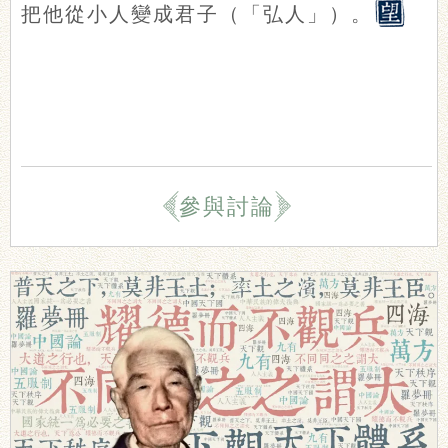
把他從小人變成君子（「弘人」）。
參與討論