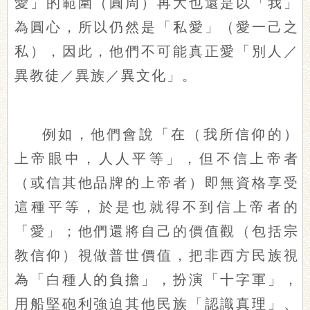
愛」的範圍（圓周）再大也還是以「我」
為圓心，所以仍然是「私愛」（愛一己之
私），因此，他們不可能真正愛「別人／
異教徒／異族／異文化」。
例如，他們會說「在（我所信仰的）
上帝眼中，人人平等」，但不信上帝者
（或信其他品牌的上帝者）即無資格享受
這種平等，於是也就得不到信上帝者的
「愛」；他們還將自己的價值觀（包括宗
教信仰）視做普世價值，把非西方民族視
為「白種人的負擔」，扮演「十字軍」，
用船堅砲利強迫其他民族「認識真理」、