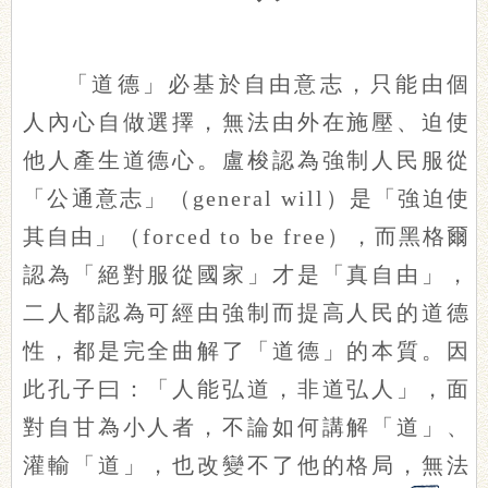
「道德」必基於自由意志，只能由個
人內心自做選擇，無法由外在施壓、迫使
他人產生道德心。盧梭認為強制人民服從
「公通意志」（general will）是「強迫使
其自由」（forced to be free），而黑格爾
認為「絕對服從國家」才是「真自由」，
二人都認為可經由強制而提高人民的道德
性，都是完全曲解了「道德」的本質。因
此孔子曰：「人能弘道，非道弘人」，面
對自甘為小人者，不論如何講解「道」、
灌輸「道」，也改變不了他的格局，無法