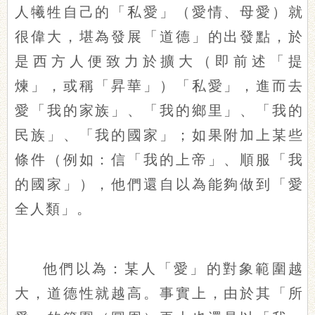
人犧牲自己的「私愛」（愛情、母愛）就
很偉大，堪為發展「道德」的出發點，於
是西方人便致力於擴大（即前述「提
煉」，或稱「昇華」）「私愛」，進而去
愛「我的家族」、「我的鄉里」、「我的
民族」、「我的國家」；如果附加上某些
條件（例如：信「我的上帝」、順服「我
的國家」），他們還自以為能夠做到「愛
全人類」。
他們以為：某人「愛」的對象範圍越
大，道德性就越高。事實上，由於其「所