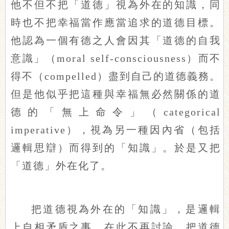
他不但不把「道德」視為外在的知識，同
時也不把幸福當作應當追求的道德目標。
他認為一個有德之人會因其「道德的自我
意識」（moral self-consciousness）而不
得不（compelled）盡到自己的道德義務。
但是他似乎把這種與幸福無必然關係的道
德的「無上命令」（categorical
imperative），視為另一種因內省（包括
邏輯思辯）而得到的「知識」。於是又把
「道德」外在化了。
把道德視為外在的「知識」，是邏輯
上自相矛盾之事，在此不再討論。把道德