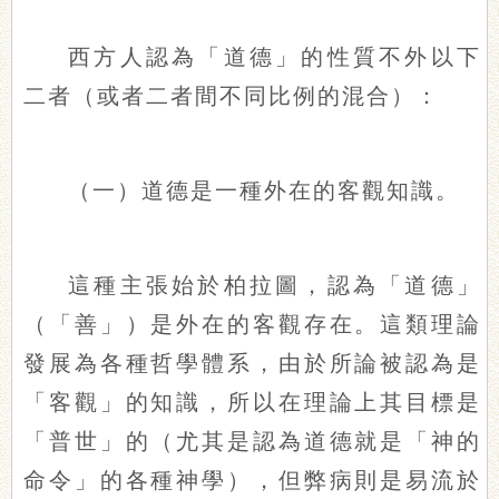
西方人認為「道德」的性質不外以下
二者（或者二者間不同比例的混合）：
（一）道德是一種外在的客觀知識。
這種主張始於柏拉圖，認為「道德」
（「善」）是外在的客觀存在。這類理論
發展為各種哲學體系，由於所論被認為是
「客觀」的知識，所以在理論上其目標是
「普世」的（尤其是認為道德就是「神的
命令」的各種神學），但弊病則是易流於