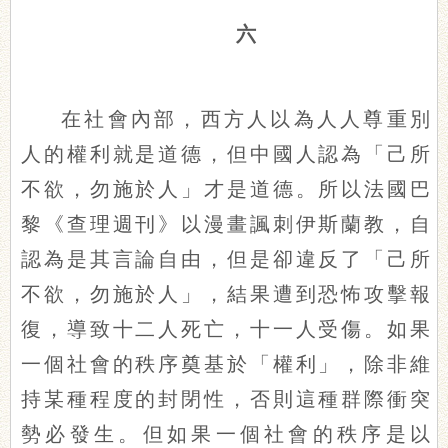
六
在社會內部，西方人以為人人尊重別
人的權利就是道德，但中國人認為「己所
不欲，勿施於人」才是道德。所以法國巴
黎《查理週刊》以漫畫諷刺伊斯蘭教，自
認為是其言論自由，但是卻違反了「己所
不欲，勿施於人」，結果遭到恐怖攻擊報
復，導致十二人死亡，十一人受傷。如果
一個社會的秩序奠基於「權利」，除非維
持某種程度的封閉性，否則這種群際衝突
勢必發生。但如果一個社會的秩序是以