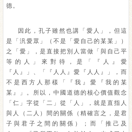
德。
因此，孔子雖然也講「愛人」，但這
是「汎愛眾」（不是「愛自己的某某」）
之「愛」，是直接把別人當做「與自己平
等的人」來對待，是「『人』愛
『人』」、「『人人』愛『人人』」，而
不是西方人那樣「『我』愛『我的某
某』」。所以，中國道德的核心價值觀念
「仁」字從「二」從「人」，就是直指人
與人（二人）間的關係（精確言之，是君
子與君子之間的關係）；而「推己及