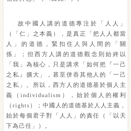
故中國人講的道德專注於「人人」
（「仁」之本義），是真正「把人人都當
人」的道德，緊扣住人與人間的「關
係」；但西方人講的道德觀念則始終以
「我」為核心，只是講求「如何把『一己
之私』擴大」，甚至併吞其他人的「一己
之私」。所以，西方人的道德基於個人主
義（individualism），始於個人的權利
（rights）；中國人的道德基於人人主義，
始於每個君子對「人人」的責任（「以天
下為己任」）。