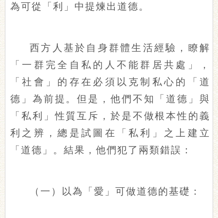
為可從「利」中提煉出道德。
西方人基於自身群體生活經驗，瞭解
「一群完全自私的人不能群居共處」，
「社會」的存在必須以克制私心的「道
德」為前提。但是，他們不知「道德」與
「私利」性質互斥，於是不做根本性的義
利之辨，總是試圖在「私利」之上建立
「道德」。結果，他們犯了兩類錯誤：
（一）以為「愛」可做道德的基礎：