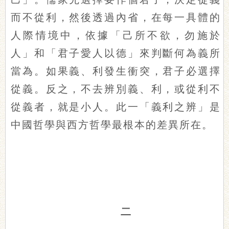
而不從利，然後透過內省，在每一具體的
人際情境中，依據「己所不欲，勿施於
人」和「君子愛人以德」來判斷何為義所
當為。如果義、利發生衝突，君子必選擇
從義。反之，不去辨別義、利，或從利不
從義者，就是小人。此一「義利之辨」是
中國哲學與西方哲學最根本的差異所在。
二