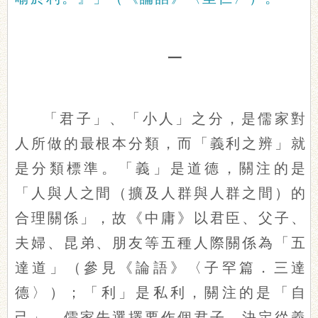
一
「君子」、「小人」之分，是儒家對
人所做的最根本分類，而「義利之辨」就
是分類標準。「義」是道德，關注的是
「人與人之間（擴及人群與人群之間）的
合理關係」，故《中庸》以君臣、父子、
夫婦、昆弟、朋友等五種人際關係為「五
達道」（參見《論語》〈子罕篇．三達
德〉）；「利」是私利，關注的是「自
己」。儒家先選擇要作個君子，決定從義