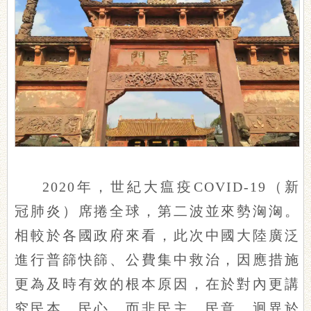
2020年，世紀大瘟疫COVID-19（新
冠肺炎）席捲全球，第二波並來勢洶洶。
相較於各國政府來看，此次中國大陸廣泛
進行普篩快篩、公費集中救治，因應措施
更為及時有效的根本原因，在於對內更講
究民本、民心，而非民主、民意。迥異於