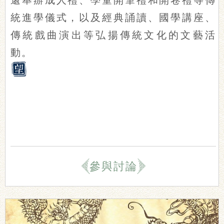
統進學儀式，以及經典誦讀、國學講座、
傳統戲曲演出等弘揚傳統文化的文藝活
動。
參與討論