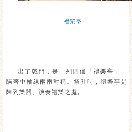
禮樂亭
出了戟門，是一列四個「禮樂亭」，
隔著中軸線兩兩對稱。祭孔時，禮樂亭是
陳列樂器、演奏禮樂之處。