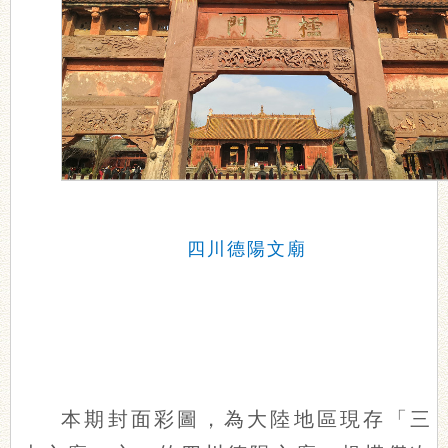
四川德陽文廟
本期封面彩圖，為大陸地區現存「三