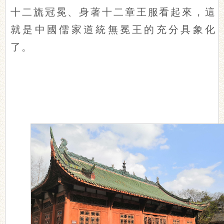
十二旒冠冕、身著十二章王服看起來，這
就是中國儒家道統無冕王的充分具象化
了。