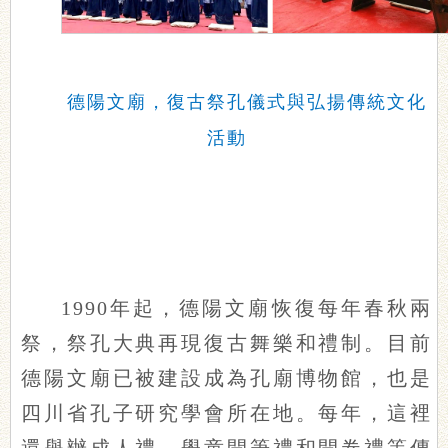
德陽文廟，復古祭孔儀式與弘揚傳統文化
活動
1990年起，德陽文廟恢復每年春秋兩
祭，祭孔大典再現復古舞樂和禮制。目前
德陽文廟已被建設成為孔廟博物館，也是
四川省孔子研究學會所在地。每年，這裡
還舉辦成人禮、學童開筆禮和開卷禮等傳