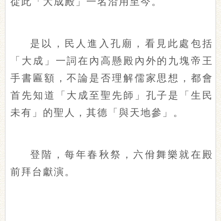
從此「大成殿」一名沿用至今。
是以，民人進入孔廟，看見此處包括
「大成」一詞在內高懸殿內外的九塊帝王
手書匾額，不論是否理解儒家思想，都會
首先知道「大成至聖先師」孔子是「生民
未有」的聖人，其德「與天地參」。
登階，每年春秋祭，六佾舞樂就在殿
前拜台獻演。