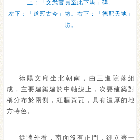
上：「文武官員至此下馬」碑。
左下：「道冠古今」坊。右下：「德配天地」
坊。
德陽文廟坐北朝南，由三進院落組
成，主要建築建於中軸線上，次要建築對
稱分布於兩側，紅牆黃瓦，具有濃厚的地
方特色。
從牆外看，南面沒有正門，卻立著一