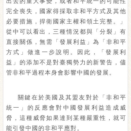
出去的重大事變，或者和平統一的可能性
完全喪失，國家得採取非和平方式及其他
必要措施，捍衛國家主權和領土完整。」
從中可以看出，三種情況都與「分裂」有
直接關係，無需「發展利益」為「非和平
方式」做進一步說明。因此，「發展利
益」的添加不是對臺獨勢力的新警告，儘
管非和平過程本身會影響中國的發展。
關鍵在於美國及其盟友對於「非和平
統一」的反應會對中國發展利益造成威
脅，這種威脅如果達到某種嚴重性，就可
能引發中國的非和平應對。