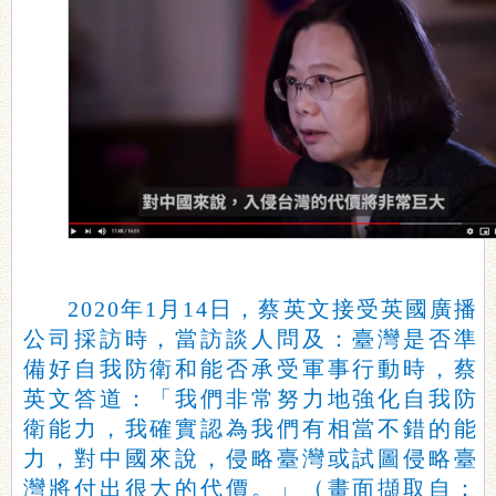
2020年1月14日，蔡英文接受英國廣播
公司採訪時，當訪談人問及：臺灣是否準
備好自我防衛和能否承受軍事行動時，蔡
英文答道：「我們非常努力地強化自我防
衛能力，我確實認為我們有相當不錯的能
力，對中國來說，侵略臺灣或試圖侵略臺
灣將付出很大的代價。」（畫面擷取自：