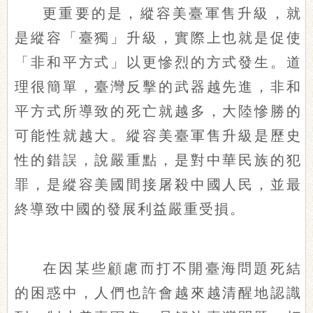
更重要的是，縱容美臺軍售升級，就
是縱容「臺獨」升級，實際上也就是促使
「非和平方式」以更慘烈的方式發生。道
理很簡單，臺灣反擊的武器越先進，非和
平方式所導致的死亡就越多，大陸慘勝的
可能性就越大。縱容美臺軍售升級是歷史
性的錯誤，說嚴重點，是對中華民族的犯
罪，是縱容美國間接屠殺中國人民，並最
終導致中國的發展利益嚴重受損。
在因某些顧慮而打不開臺海問題死結
的困惑中，人們也許會越來越清醒地認識