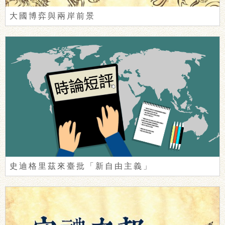
大國博弈與兩岸前景
史迪格里茲來臺批「新自由主義」