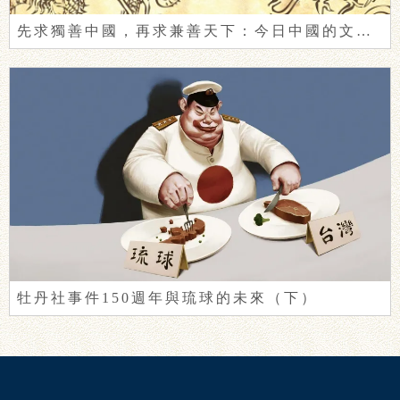
先求獨善中國，再求兼善天下：今日中國的文明自覺
牡丹社事件150週年與琉球的未來（下）