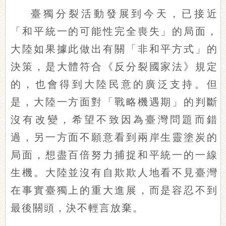
臺獨分裂活動發展到今天，已接近
「和平統一的可能性完全喪失」的局面，
大陸如果據此做出有關「非和平方式」的
決策，是大體符合《反分裂國家法》規定
的，也會得到大陸民意的廣泛支持。但
是，大陸一方面對「戰略機遇期」的判斷
沒有改變，希望不致因為臺灣問題而錯
過，另一方面不願意看到兩岸生靈塗炭的
局面，想盡百倍努力捕捉和平統一的一線
生機。大陸並沒有自欺欺人地看不見臺灣
在事實臺獨上的重大進展，而是容忍不到
最後關頭，決不輕言放棄。