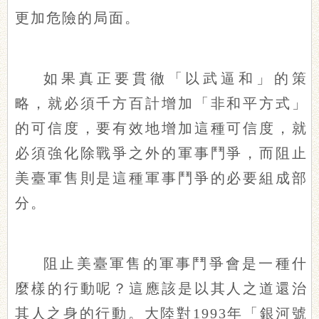
更加危險的局面。
如果真正要貫徹「以武逼和」的策
略，就必須千方百計增加「非和平方式」
的可信度，要有效地增加這種可信度，就
必須強化除戰爭之外的軍事鬥爭，而阻止
美臺軍售則是這種軍事鬥爭的必要組成部
分。
阻止美臺軍售的軍事鬥爭會是一種什
麼樣的行動呢？這應該是以其人之道還治
其人之身的行動。大陸對1993年「銀河號