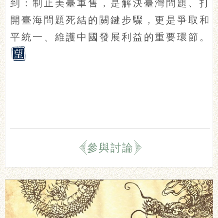
到：制止美臺軍售，是解決臺灣問題、打
開臺海問題死結的關鍵步驟，更是爭取和
平統一、維護中國發展利益的重要環節。
參與討論