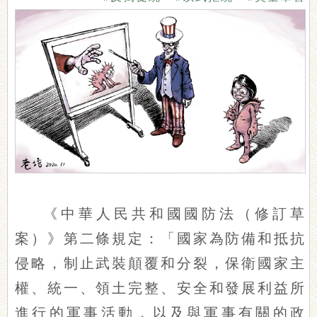
《中華人民共和國國防法（修訂草
案）》第二條規定：「國家為防備和抵抗
侵略，制止武裝顛覆和分裂，保衛國家主
權、統一、領土完整、安全和發展利益所
進行的軍事活動，以及與軍事有關的政