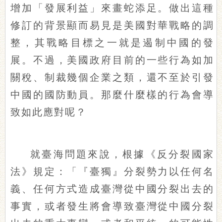
增加「發展利益」來畫蛇添足。做出這種
修訂的背景顯而易見是美國對華戰略的調
整，其戰略目標之一就是遏制中國的發
展。不過，美國政府目前的一些行為如加
關稅、制裁幾個企業之類，還不至於引發
中國的國防動員。那麼什麼樣的行為會導
致如此應對呢？
就臺海問題來說，根據《反分裂國家
法》規定：「『臺獨』分裂勢力以任何名
義、任何方式造成臺灣從中國分裂出去的
事實，或者發生將會導致臺灣從中國分裂