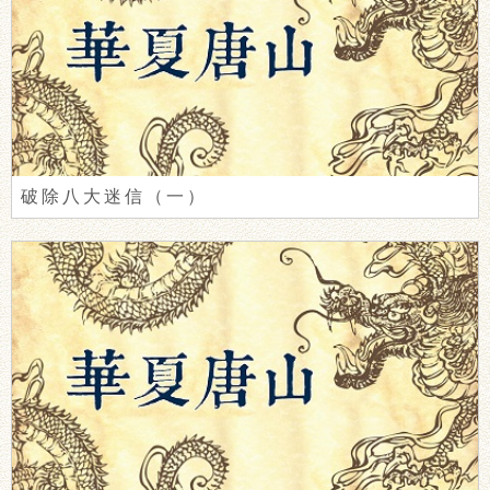
破除八大迷信（一）