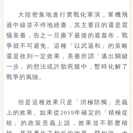
大陸密集地進行實戰化軍演，軍機飛
過中線並不停地繞臺，其主要目的還是震
懾美臺，告之一旦撕下最後的遮羞布，戰
爭就不可避免。這種「以武逼和」的策略
還是收到一定效果，美臺所謂「邁出關鍵
一步」的想法或許胎死腹中，暫時化解了
戰爭的風險。
但是這種效果只是「消極防獨」意義
上的效果。如果從2019年確定的「積極促
統」的政策意義上說，效果並不那麼積