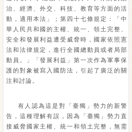
治、經濟、外交、科技、教育等方面的活
動，適用本法」；第四十七條規定：「中
華人民共和國的主權、統一、領土完整、
安全和發展利益遭受威脅時，國家依照憲
法和法律規定，進行全國總動員或者局部
動員。」「發展利益」第一次作為軍事保
護的對象被寫入國防法，引起了廣泛的關
注和討論。
有人認為這是對「臺獨」勢力的新警
告，這種理解有誤，因為「臺獨」勢力直
接威脅國家主權、統一和領土完整，無需