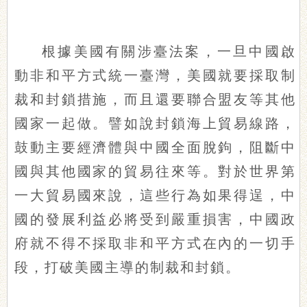
根據美國有關涉臺法案，一旦中國啟
動非和平方式統一臺灣，美國就要採取制
裁和封鎖措施，而且還要聯合盟友等其他
國家一起做。譬如說封鎖海上貿易線路，
鼓動主要經濟體與中國全面脫鉤，阻斷中
國與其他國家的貿易往來等。對於世界第
一大貿易國來說，這些行為如果得逞，中
國的發展利益必將受到嚴重損害，中國政
府就不得不採取非和平方式在內的一切手
段，打破美國主導的制裁和封鎖。