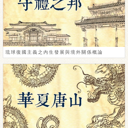
琉球復國主義之內生發展與境外關係概論