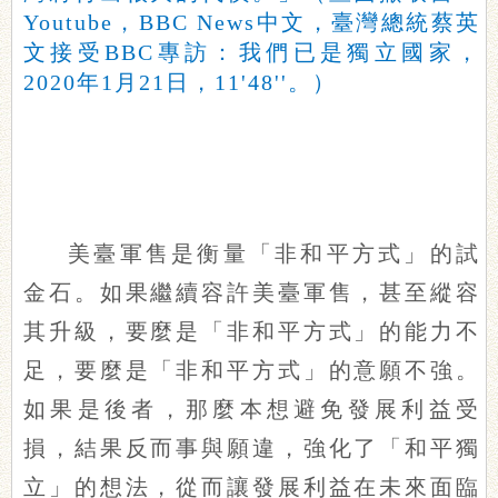
Youtube，BBC News中文，臺灣總統蔡英
文接受BBC專訪：我們已是獨立國家，
2020年1月21日，11'48''。）
美臺軍售是衡量「非和平方式」的試
金石。如果繼續容許美臺軍售，甚至縱容
其升級，要麼是「非和平方式」的能力不
足，要麼是「非和平方式」的意願不強。
如果是後者，那麼本想避免發展利益受
損，結果反而事與願違，強化了「和平獨
立」的想法，從而讓發展利益在未來面臨