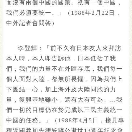
而沒有兩個中國的國策。祇有一個中國，
我們必須要統一。」（1988年2月22日，
中外記者會問答）
李登輝：「前不久有日本友人來拜訪
本人時，本人即告訴他，日本低估了我
們，我們的力量不在外匯存底，我們每一
個人面對大陸，都無所畏懼，因為我們上
下團結一心，加上海外及大陸同胞的力
量，復興基地雖小，還有大有可為。…我
們一切的目標仍在於完成以三民主義統一
中國的任務。」（1988年4月5日，接見專
程返國參加先總統蔣公逝世13週年紀念會