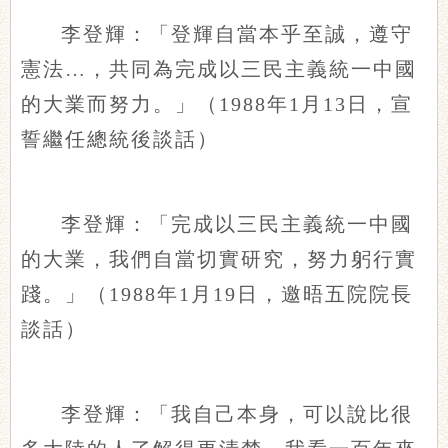
李登輝：「登輝自當本乎至誠，遵守
憲法…，共同為完成以三民主義統一中國
的大業而努力。」（1988年1月13日，宣
誓繼任總統後談話）
李登輝：「完成以三民主義統一中國
的大業，我們自當切實研究，努力躬行實
踐。」（1988年1月19日，邀晤五院院長
談話）
李登輝：「我自己本身，可以說比很