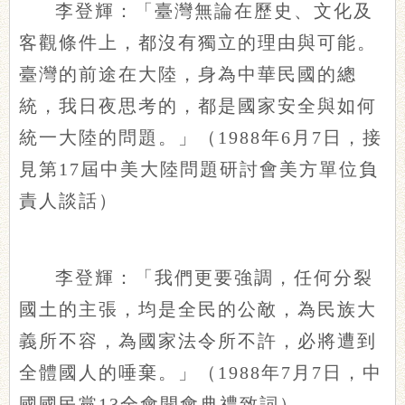
李登輝：「臺灣無論在歷史、文化及
客觀條件上，都沒有獨立的理由與可能。
臺灣的前途在大陸，身為中華民國的總
統，我日夜思考的，都是國家安全與如何
統一大陸的問題。」（1988年6月7日，接
見第17屆中美大陸問題研討會美方單位負
責人談話）
李登輝：「我們更要強調，任何分裂
國土的主張，均是全民的公敵，為民族大
義所不容，為國家法令所不許，必將遭到
全體國人的唾棄。」（1988年7月7日，中
國國民黨13全會開會典禮致詞）