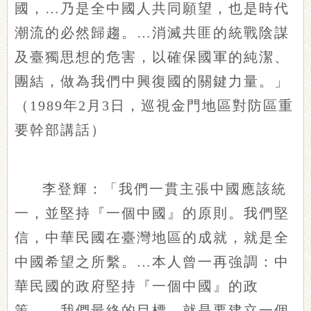
國，…乃是全中國人共同願望，也是時代
潮流的必然歸趨。…消滅共匪的統戰陰謀
及臺獨思想的危害，以確保國軍的純潔、
團結，做為我們中興復國的關鍵力量。」
（1989年2月3日，巡視金門地區對防區重
要幹部講話）
李登輝：「我們一貫主張中國應該統
一，並堅持『一個中國』的原則。我們堅
信，中華民國在臺灣地區的成就，就是全
中國希望之所繫。…本人曾一再強調：中
華民國的政府堅持『一個中國』的政
策…。我們最終的目標，就是要建立一個