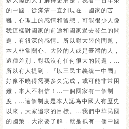
多大陸的人了解得更清楚，我看一百年來
的中國，從滿清一直到現在，國家的苦
難，心理上的感情和留戀，可能很少人像
我這樣對國家的前途和國家過去發生的問
題，有很深的感情。所以對大陸的問題，
本人非常關心。大陸的人或是臺灣的人，
這種差別，對我沒有任何很大的問題，…
所以有人提到，『以三民主義統一中國』
好像不曉得需要多久完成，或可能非常困
難，本人不相信！…一個國家有一個制
度，...這個制度是本人認為中國人有歷史
以來，大家追求的目標。…我們中華民國
的國策，大家要了解，就是祇有一個中國