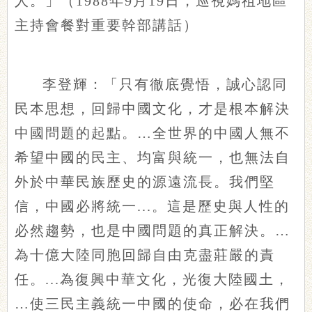
人。」（1988年9月19日，巡視媽祖地區
主持會餐對重要幹部講話）
李登輝：「只有徹底覺悟，誠心認同
民本思想，回歸中國文化，才是根本解決
中國問題的起點。…全世界的中國人無不
希望中國的民主、均富與統一，也無法自
外於中華民族歷史的源遠流長。我們堅
信，中國必將統一...。這是歷史與人性的
必然趨勢，也是中國問題的真正解決。…
為十億大陸同胞回歸自由克盡莊嚴的責
任。...為復興中華文化，光復大陸國土，
…使三民主義統一中國的使命，必在我們