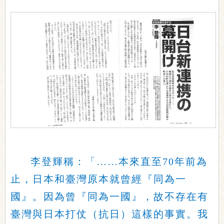
李登輝稱：「……本來直至70年前為
止，日本和臺灣原本就曾經『同為一
國』。因為曾『同為一國』，故不存在有
臺灣與日本打仗（抗日）這樣的事實。我