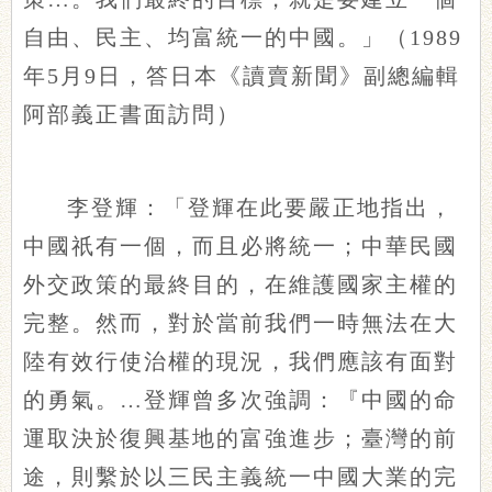
自由、民主、均富統一的中國。」（1989
年5月9日，答日本《讀賣新聞》副總編輯
阿部義正書面訪問）
李登輝：「登輝在此要嚴正地指出，
中國祇有一個，而且必將統一；中華民國
外交政策的最終目的，在維護國家主權的
完整。然而，對於當前我們一時無法在大
陸有效行使治權的現況，我們應該有面對
的勇氣。…登輝曾多次強調：『中國的命
運取決於復興基地的富強進步；臺灣的前
途，則繫於以三民主義統一中國大業的完