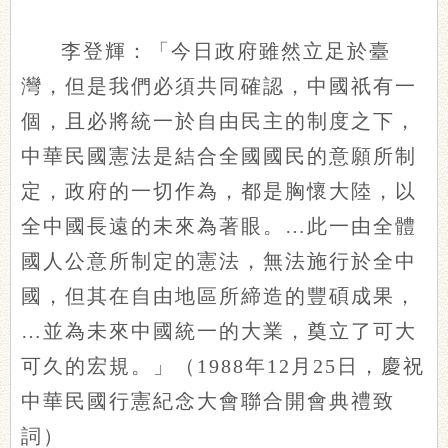
李登輝：「今日政府雖然立足於臺
灣，但是我們必須共同確認，中國祇有一
個，且必將統一於自由民主的制度之下，
中華民國憲法是結合全國國民的意願所制
定，政府的一切作為，都是胸懷大陸，以
全中國長遠的未來為著眼。…此一由全體
國人公意所制定的憲法，無法施行於全中
國，但其在自由地區所締造的豐碩成果，
…並為未來中國統一的大業，奠立了可大
可久的宏規。」（1988年12月25日，慶祝
中華民國行憲紀念大會聯合開會典禮致
詞）