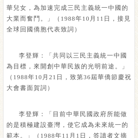
華兒女，為加速完成三民主義統一中國的
大業而奮鬥。」（1988年10月11日，接見
全球回國僑胞代表致詞）
李登輝：「共同以三民主義統一中國
為目標，來開創中華民族的光明前途。」
（1988年10月21日，致第36屆華僑節慶祝
大會書面賀詞）
李登輝：「目前中華民國政府所能做
的是積極建設臺灣，使它成為未來統一的
範本。」（1988年11月1日，答讀者文摘