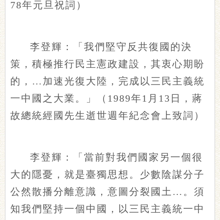
78年元旦祝詞）
李登輝：「我們堅守反共復國的決
策，積極推行民主憲政建設，其衷心期盼
的，…加速光復大陸，完成以三民主義統
一中國之大業。」（1989年1月13日，蔣
故總統經國先生逝世週年紀念會上致詞）
李登輝：「當前對我們國家另一個很
大的隱憂，就是臺獨思想。少數陰謀分子
公然散播分離意識，意圖分裂國土…。須
知我們堅持一個中國，以三民主義統一中