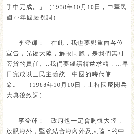
手中完成。」（1988年10月10日，中華民
國77年國慶祝詞）
李登輝：「在此，我也要鄭重向各位
宣告，光復大陸，解救同胞，是我們無可
旁貸的責任。..我們要繼續精益求精，…早
日完成以三民主義統一中國的時代使
命。」（1988年10月10日，主持國慶閱兵
大典後致詞）
李登輝：「政府也一定會胸懷大陸，
放眼海外，堅強結合海內外及大陸上的中