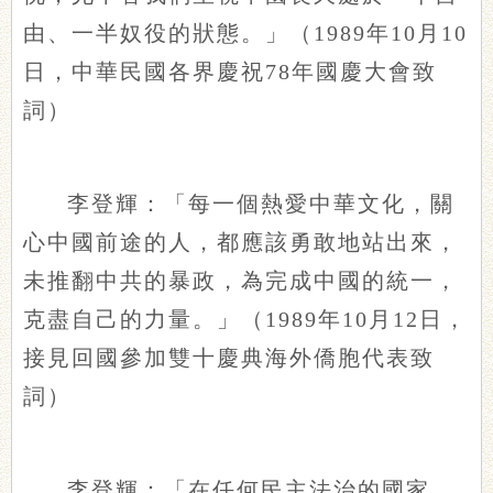
由、一半奴役的狀態。」（1989年10月10
日，中華民國各界慶祝78年國慶大會致
詞）
李登輝：「每一個熱愛中華文化，關
心中國前途的人，都應該勇敢地站出來，
未推翻中共的暴政，為完成中國的統一，
克盡自己的力量。」（1989年10月12日，
接見回國參加雙十慶典海外僑胞代表致
詞）
李登輝：「在任何民主法治的國家，