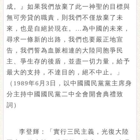
成。』如果我們放棄了此一神聖的目標與
無可旁貸的職責，則我們不僅放棄了未
來，也是自絕於現在。…為中國的未來，
尋求一條新的出路，我們也要嚴正地宣
告，我們誓為血脈相連的大陸同胞爭民
主、爭生存的後盾，並盡一切力量，給予
最大的支持，不達目的，絕不中止。」
（1989年6月3日，以中國國民黨黨主席身
分主持中國國民黨二中全會開會典禮致
詞）
李登輝：「實行三民主義，光復大陸