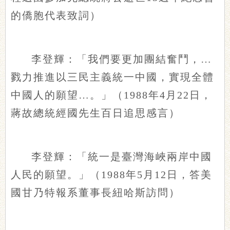
的僑胞代表致詞）
李登輝：「我們要更加團結奮鬥，…
戮力推進以三民主義統一中國，實現全體
中國人的願望…。」（1988年4月22日，
蔣故總統經國先生百日追思感言）
李登輝：「統一是臺灣海峽兩岸中國
人民的願望。」（1988年5月12日，答美
國甘乃特報系董事長紐哈斯訪問）