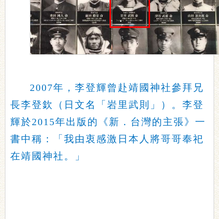
2007年，李登輝曾赴靖國神社參拜兄
長李登欽（日文名「岩里武則」）。李登
輝於2015年出版的《新．台灣的主張》一
書中稱：「我由衷感激日本人將哥哥奉祀
在靖國神社。」