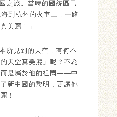
國之旅。當時的國統區已
上海到杭州的火車上，一路
空真美麗！」
本所見到的天空，有何不
國的天空真美麗」呢？不為
，而是屬於他的祖國——中
到了新中國的黎明，更讓他
美麗！」