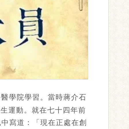
學醫學院學習。當時蔣介石
學生運動。就在七十四年前
記中寫道：「現在正處在創