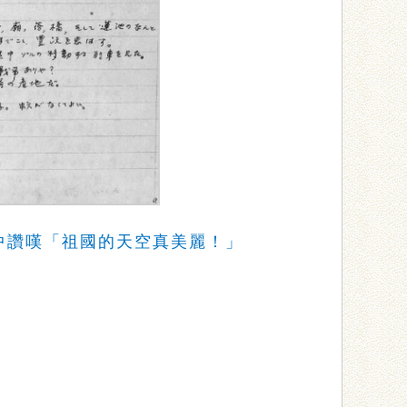
途中讚嘆「祖國的天空真美麗！」