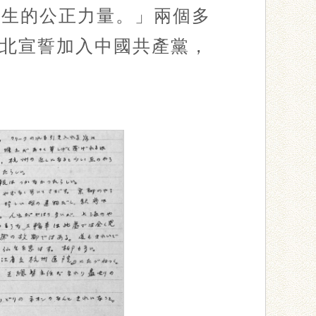
學生的公正力量。」兩個多
北宣誓加入中國共產黨，