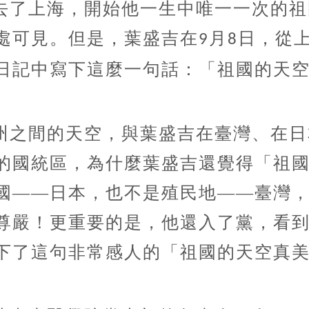
去了上海，開始他一生中唯一一次的祖
處可見。但是，葉盛吉在
月
日，從
9
8
日記中寫下這麼一句話：「祖國的天
州之間的天空，與葉盛吉在臺灣、在日
的國統區，為什麼葉盛吉還覺得「祖
國
——日本，也不是殖民地——臺灣
尊嚴！更重要的是，他還入了黨，看
下了這句非常感人的「祖國的天空真