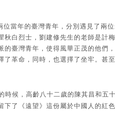
兩位當年的臺灣青年，分別遇見了兩位
瞿秋白烈士，劉建修先生的老師是計
派的臺灣青年，使得風華正茂的他們
擇了革命，同時，也選擇了坐牢。甚
的時候，高齡八十二歲的陳其昌和五
留下了《遠望》這份屬於中國人的紅