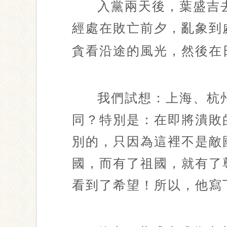
入黨兩天後，葉盛吉
經處在敗亡前夕，亂象到
貪看沿途的風光，然後在
我們試想：上海、杭
同？特別是：在即將潰敗
別的，只因為這裡不是敵
國，而有了祖國，就有了
看到了希望！所以，他寫