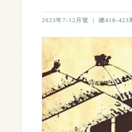
2023年7-12月號
|
總418-42