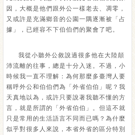
因，大概是他們跟外公一樣老去、凋零，
又或許是充滿鄉音的公園一隅逐漸被「占
據」，已經容不下伯伯們的聚會了吧。
我從小聽外公敘說過很多他在大陸顛
沛流離的往事，總是十分入迷。不過，小
時候我一直不理解：為何那麼多臺灣人要
稱呼外公和伯伯們為「外省伯伯」呢？我
天真地以為，或許只要說著我聽不懂的方
言，就是所謂的「外省伯伯」。但這不就
只是常用的生活語言不同而已嗎？為什麼
似乎對很多人來說，本省外省的區分特別