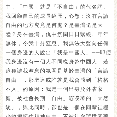
中，「中國」就是「不自由」的代名詞。
我回顧自己的成長經歷，心想：沒有言論
自由的地方究竟是何處？是臺灣還是大
陸？身在臺灣，仇中氛圍日日縈繞、年年
無休，令我十分窒息。我無法大聲向任何
一個身邊的人說出「我是中國人」
──即便
我身邊沒有一個人不同樣身為中國人。若
這種讓我窒息的氛圍是基於臺灣的「言論
自由」，那麼這或許就是我會感到「格格
不入」的原因：我是一個出身於外省家
庭、被社會長期「自由」霸凌著的「天然
統」，與此同時，卻也是一個在同輩裡極
少數把握住精神自由、不被社會環境牽著