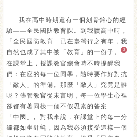
我在高中時期還有一個刻骨銘心的經
驗
——全民國防教育課。到我讀高中時，
「全民國防教育」已在臺灣行之有年，我
3
自然也成了其中被「教育」的一份子。
在課堂上，授課教官總會時不時提醒我
們：在座的每一位同學，隨時要作好對抗
「敵人」的準備。那麼「敵人」究竟是誰
呢？儘管教官從未言明，每一位學生心裡
卻都有著同樣一個不假思索的答案
——
「中國」。對我來說，在課堂上的每一分
鐘都如坐針氈，因為我必須接受這樣一個