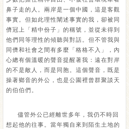
鼻子走的人。兩岸是一個中國，這是客觀
事實。但如此理性闡述事實的我，卻被同
儕冠上「精中份子」的稱號，並從未得到
他們同等理性的傾聽與對話。但不管我與
同儕和社會之間有多麼「格格不入」，內
心總有個溫暖的聲音提醒著我：遠在對岸
的不是敵人，而是同胞。這個聲音，既是
操著鄉音的外公，也是公園裡曾群聚談天
的伯伯們。
儘管外公已經離世多年，我仍不時回
想起他的往事。當年獨自來到陌生土地的