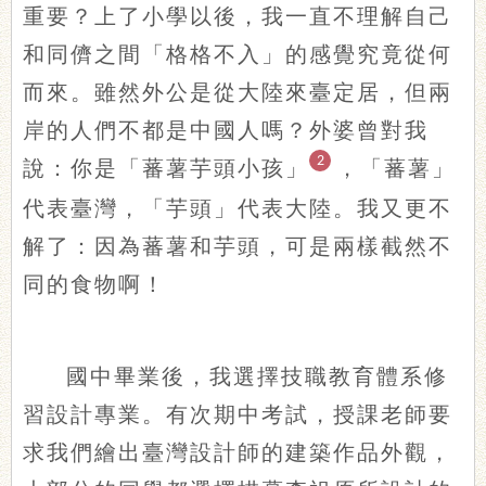
重要？上了小學以後，我一直不理解自己
和同儕之間「格格不入」的感覺究竟從何
而來。雖然外公是從大陸來臺定居，但兩
岸的人們不都是中國人嗎？外婆曾對我
2
說：你是「蕃薯芋頭小孩」
，「蕃薯」
代表臺灣，「芋頭」代表大陸。我又更不
解了：因為蕃薯和芋頭，可是兩樣截然不
同的食物啊！
國中畢業後，我選擇技職教育體系修
習設計專業。有次期中考試，授課老師要
求我們繪出臺灣設計師的建築作品外觀，