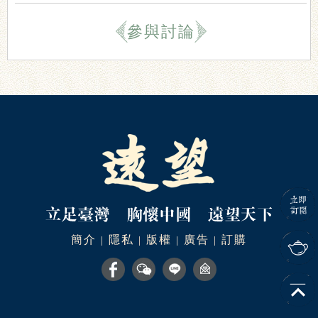
參與討論
簡介
隱私
版權
廣告
訂購
|
|
|
|