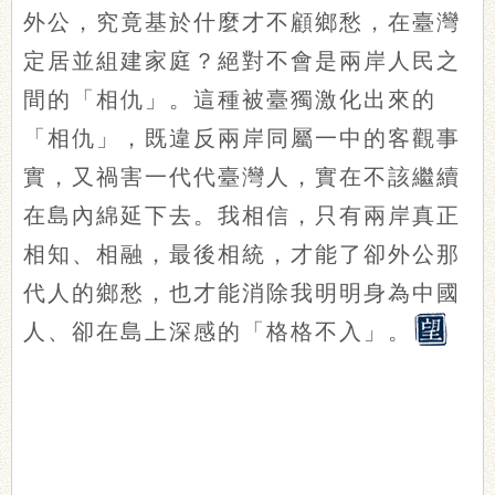
外公，究竟基於什麼才不顧鄉愁，在臺灣
定居並組建家庭？絕對不會是兩岸人民之
間的「相仇」。這種被臺獨激化出來的
「相仇」，既違反兩岸同屬一中的客觀事
實，又禍害一代代臺灣人，實在不該繼續
在島內綿延下去。我相信，只有兩岸真正
相知、相融，最後相統，才能了卻外公那
代人的鄉愁，也才能消除我明明身為中國
人、卻在島上深感的「格格不入」。