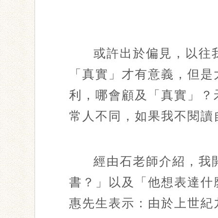
或許出於偏見，以往
「真實」才有意義，但是
利，哪會顧及「真實」？
常人不同，如果我不閱讀
經由石老師介紹，我
書？」以及「他想表達什
惠先生表示：由於上世紀