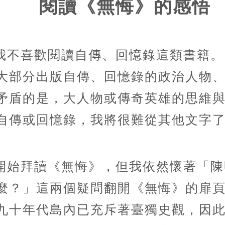
閱讀《無悔》的感悟
我不喜歡閱讀自傳、回憶錄這類書籍。
大部分出版自傳、回憶錄的政治人物
矛盾的是，大人物或傳奇英雄的思維
自傳或回憶錄，我將很難從其他文字
開始拜讀《無悔》，但我依然懷著「陳
麼？」這兩個疑問翻開《無悔》的扉
九十年代島內已充斥著臺獨史觀，因