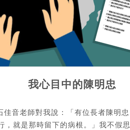
我心目中的陳明忠
石佳音老師對我說：「有位長者陳明忠
行，就是那時留下的病根。」我不假