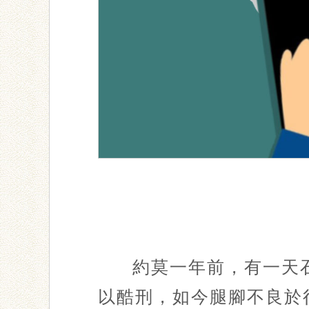
約莫一年前，有一天
以酷刑，如今腿腳不良於