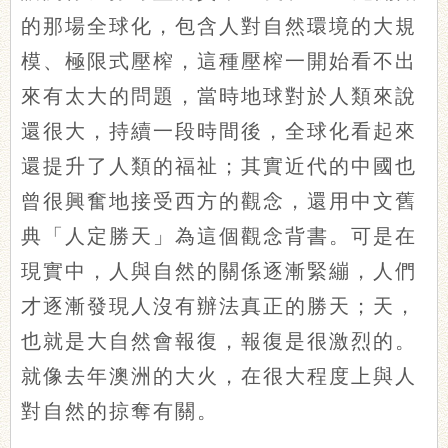
的那場全球化，包含人對自然環境的大規
模、極限式壓榨，這種壓榨一開始看不出
來有太大的問題，當時地球對於人類來說
還很大，持續一段時間後，全球化看起來
還提升了人類的福祉；其實近代的中國也
曾很興奮地接受西方的觀念，還用中文舊
典「人定勝天」為這個觀念背書。可是在
現實中，人與自然的關係逐漸緊繃，人們
才逐漸發現人沒有辦法真正的勝天；天，
也就是大自然會報復，報復是很激烈的。
就像去年澳洲的大火，在很大程度上與人
對自然的掠奪有關。