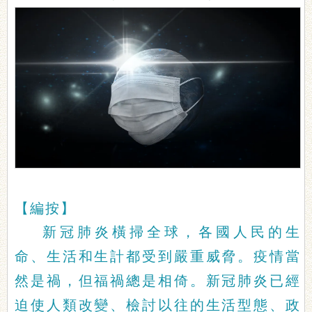
【編按】
新冠肺炎橫掃全球，各國人民的生
命、生活和生計都受到嚴重威脅。疫情當
然是禍，但福禍總是相倚。新冠肺炎已經
迫使人類改變、檢討以往的生活型態、政