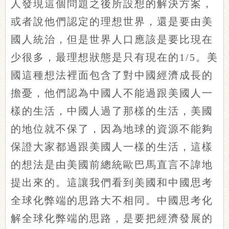
人發現這個問題之後所設想的解決方案，
或者說他們認定的理想世界，還是要由美
國人統治，但是世界人口應該是要比現在
少很多，最理想狀態是只有現在的1/5。美
國這種想法裡面包含了對中國經濟成長的
擔憂，他們認為中國人不能過跟美國人一
樣的生活，中國人過了那樣的生活，美國
的地位就不保了，因為地球的資源不能夠
保證大家都過跟美國人一樣的生活，這樣
的想法是由美國前總統歐巴馬直言不諱地
提出來的。這讓我們看到美國和中國思考
全球化弊端的思路大不相同。中國思考化
解全球化弊端的思路，是要把經濟發展的