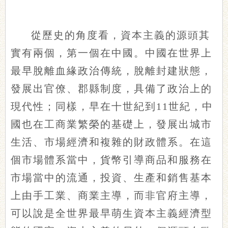
從歷史的角度看，資本主義的源頭其
實有兩個，第一個在中國。中國在世界上
最早脫離血緣政治傳統，脫離封建狀態，
發展出官僚、郡縣制度，具備了政治上的
現代性；同樣，早在十世紀到11世紀，中
國也在工商業繁榮的基礎上，發展出城市
生活、市場經濟和複雜的財政體系。在這
個市場體系當中，貨幣引導商品和服務在
市場當中的流通，投資、生產和銷售基本
上由手工業、商業主導，而非官府主導，
可以說是全世界最早萌生資本主義經濟型