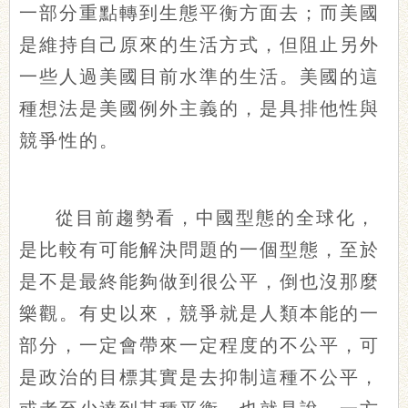
一部分重點轉到生態平衡方面去；而美國
是維持自己原來的生活方式，但阻止另外
一些人過美國目前水準的生活。美國的這
種想法是美國例外主義的，是具排他性與
競爭性的。
從目前趨勢看，中國型態的全球化，
是比較有可能解決問題的一個型態，至於
是不是最終能夠做到很公平，倒也沒那麼
樂觀。有史以來，競爭就是人類本能的一
部分，一定會帶來一定程度的不公平，可
是政治的目標其實是去抑制這種不公平，