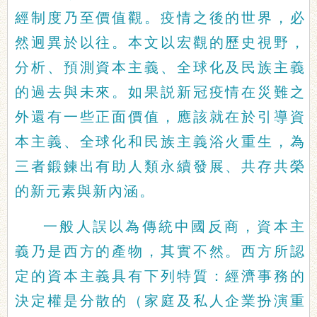
經制度乃至價值觀。疫情之後的世界，必
然迥異於以往。本文以宏觀的歷史視野，
分析、預測資本主義、全球化及民族主義
的過去與未來。如果説新冠疫情在災難之
外還有一些正面價值，應該就在於引導資
本主義、全球化和民族主義浴火重生，為
三者鍛鍊出有助人類永續發展、共存共榮
的新元素與新內涵。
一般人誤以為傳統中國反商，資本主
義乃是西方的產物，其實不然。西方所認
定的資本主義具有下列特質：經濟事務的
決定權是分散的（家庭及私人企業扮演重