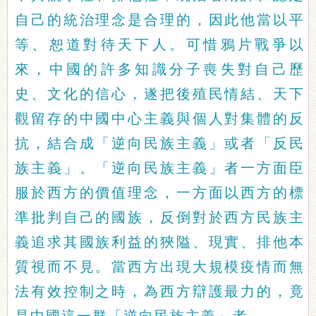
自己的統治理念是合理的，因此他當以平
等、恕道對待天下人。可惜鴉片戰爭以
來，中國的許多知識分子喪失對自己歷
史、文化的信心，遂把後殖民情結、天下
觀留存的中國中心主義與個人對集體的反
抗，結合成「逆向民族主義」或者「反民
族主義」。「逆向民族主義」者一方面臣
服於西方的價值理念，一方面以西方的標
準批判自己的國族，反倒對於西方民族主
義追求其國族利益的狹隘、現實、排他本
質視而不見。當西方出現大規模疫情而無
法有效控制之時，為西方辯護最力的，竟