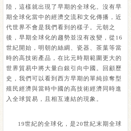
陸，這樣就出現了早期的全球化。沒有早
期全球化當中的經濟交流和文化傳播，近
代世界不會是我們看到的樣子。元朝之
後，早期全球化的趨勢並沒有改變，從16
世紀開始，明朝的絲綢、瓷器、茶葉等當
時的高技術產品，在比元時期範圍更大的
世界貿易中將大量白銀引向中國。回顧歷
史，我們可以看到西方早期的單純掠奪型
殖民經濟與當時中國的高技術經濟同時進
入全球貿易，且相互連結的現象。
19世紀的全球化，是20世紀末期全球