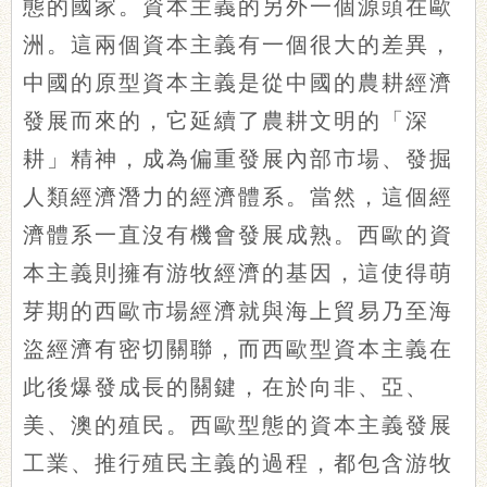
態的國家。資本主義的另外一個源頭在歐
洲。這兩個資本主義有一個很大的差異，
中國的原型資本主義是從中國的農耕經濟
發展而來的，它延續了農耕文明的「深
耕」精神，成為偏重發展內部市場、發掘
人類經濟潛力的經濟體系。當然，這個經
濟體系一直沒有機會發展成熟。西歐的資
本主義則擁有游牧經濟的基因，這使得萌
芽期的西歐市場經濟就與海上貿易乃至海
盜經濟有密切關聯，而西歐型資本主義在
此後爆發成長的關鍵，在於向非、亞、
美、澳的殖民。西歐型態的資本主義發展
工業、推行殖民主義的過程，都包含游牧