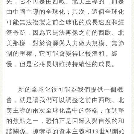
先，它不再是由西歐、北美主導的，而是
由中國主導的全球化；其次，這個全球化
可能無法複製之前全球化的成長速度和經
濟奇跡，因為它無法再像之前的西歐、北
美那樣，對於資源與人力做大規模、無節
制的壓榨，它可能會變得比較溫和、緩
慢，但是它將長期維持持續性的成長。
新的全球化很可能為我們提供一個機
會，就是讓我們可以調整之前由西歐、北
美主導的兩次全球化當中的弊端，而調整
的焦點之一，恐怕正是回歸人與自然的和
諧關係。掠奪型的資本主義和19世紀開始