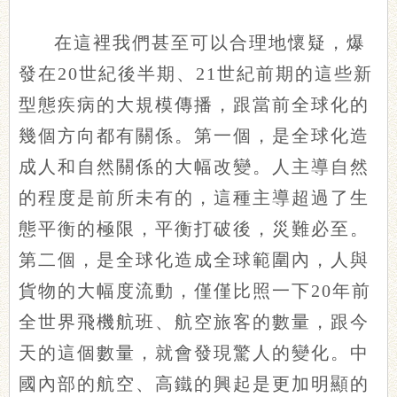
在這裡我們甚至可以合理地懷疑，爆
發在20世紀後半期、21世紀前期的這些新
型態疾病的大規模傳播，跟當前全球化的
幾個方向都有關係。第一個，是全球化造
成人和自然關係的大幅改變。人主導自然
的程度是前所未有的，這種主導超過了生
態平衡的極限，平衡打破後，災難必至。
第二個，是全球化造成全球範圍內，人與
貨物的大幅度流動，僅僅比照一下20年前
全世界飛機航班、航空旅客的數量，跟今
天的這個數量，就會發現驚人的變化。中
國內部的航空、高鐵的興起是更加明顯的