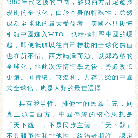
1980年代之後的中國，參與西方訂定遊戲
規則的全球化，由於本身的特殊性，竟然
成為全球化的最大受益者。美國不只後悔
引領中國進入WTO，也積極打壓中國的崛
起，即便牴觸以往自己標榜的全球化價值
也在所不惜。西方竭澤而漁、以鄰為壑的
全球化，經此次疫情衝擊之後，勢必改弦
更張。可持續、較溫和、共存共榮的中國
式全球化，應是人類的最佳選擇。
具有競爭性、排他性的民族主義，則
真正源自西方。中國傳統的核心思想是
「天下觀」，不是民族主義。「天下觀」
不具競爭性和排他性，統治者期許、認定