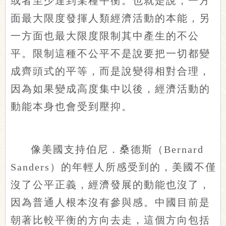
或者至少達到某種平衡。也就是說，一方
面最大限度發揮人類經濟活動的本能，另
一方面也最大限度限制其中產生的不公
平。限制這種不公平不是說要把一切都變
成齊頭式的平等，而是說變得相對合理，
因為如果變成高度集中以後，經濟活動的
動能本身也會受到壓抑。
像美國支持伯尼．桑德斯（Bernard
Sanders）的年輕人所感受到的，美國不僅
沒了公平正義，經濟發展的動能也沒了，
因為普通人根本沒有參與感。中國目前是
朝著比較平衡的方向去走，這個方向包括