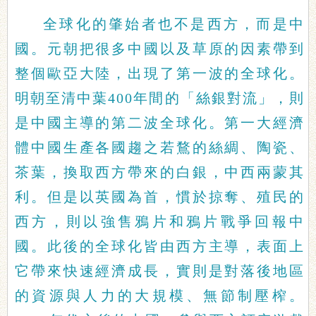
全球化的肇始者也不是西方，而是中
國。元朝把很多中國以及草原的因素帶到
整個歐亞大陸，出現了第一波的全球化。
明朝至清中葉400年間的「絲銀對流」，則
是中國主導的第二波全球化。第一大經濟
體中國生產各國趨之若鶩的絲綢、陶瓷、
茶葉，換取西方帶來的白銀，中西兩蒙其
利。但是以英國為首，慣於掠奪、殖民的
西方，則以強售鴉片和鴉片戰爭回報中
國。此後的全球化皆由西方主導，表面上
它帶來快速經濟成長，實則是對落後地區
的資源與人力的大規模、無節制壓榨。