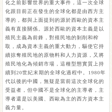
化之前影響世界的重大事件，這一次全球
化跟目前正在發生的全球化都是由西方主
導的，都與上面提到的源於西歐的資本主
義有直接關係。源於西歐的資本主義是以
殖民主義為前鋒，對殖民地的剝削和榨
取，成為資本主義的重大動力，驅使它持
續掠奪殖民地的原物料和人力資源，又將
殖民地化為傾銷市場，這種型態實質上持
續到20世紀末期的全球化過程中。1980年
代以後的中國，無疑是當前這次全球化的
受益者，但中國不是全球化的主導者，主
導者還是以美國、西歐為主的西方資本主
義力量。