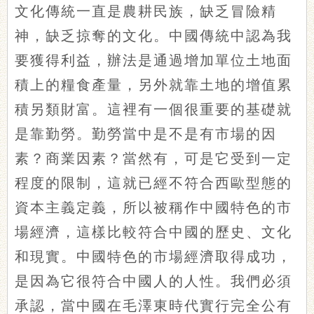
文化傳統一直是農耕民族，缺乏冒險精
神，缺乏掠奪的文化。中國傳統中認為我
要獲得利益，辦法是通過增加單位土地面
積上的糧食產量，另外就靠土地的增值累
積另類財富。這裡有一個很重要的基礎就
是靠勤勞。勤勞當中是不是有市場的因
素？商業因素？當然有，可是它受到一定
程度的限制，這就已經不符合西歐型態的
資本主義定義，所以被稱作中國特色的市
場經濟，這樣比較符合中國的歷史、文化
和現實。中國特色的市場經濟取得成功，
是因為它很符合中國人的人性。我們必須
承認，當中國在毛澤東時代實行完全公有