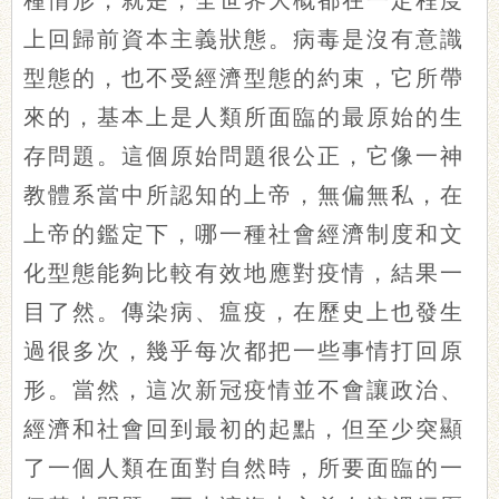
種情形，就是，全世界大概都在一定程度
上回歸前資本主義狀態。病毒是沒有意識
型態的，也不受經濟型態的約束，它所帶
來的，基本上是人類所面臨的最原始的生
存問題。這個原始問題很公正，它像一神
教體系當中所認知的上帝，無偏無私，在
上帝的鑑定下，哪一種社會經濟制度和文
化型態能夠比較有效地應對疫情，結果一
目了然。傳染病、瘟疫，在歷史上也發生
過很多次，幾乎每次都把一些事情打回原
形。當然，這次新冠疫情並不會讓政治、
經濟和社會回到最初的起點，但至少突顯
了一個人類在面對自然時，所要面臨的一