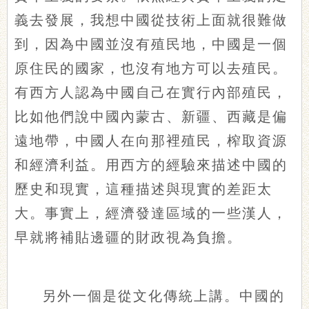
義去發展，我想中國從技術上面就很難做
到，因為中國並沒有殖民地，中國是一個
原住民的國家，也沒有地方可以去殖民。
有西方人認為中國自己在實行內部殖民，
比如他們說中國內蒙古、新疆、西藏是偏
遠地帶，中國人在向那裡殖民，榨取資源
和經濟利益。用西方的經驗來描述中國的
歷史和現實，這種描述與現實的差距太
大。事實上，經濟發達區域的一些漢人，
早就將補貼邊疆的財政視為負擔。
另外一個是從文化傳統上講。中國的