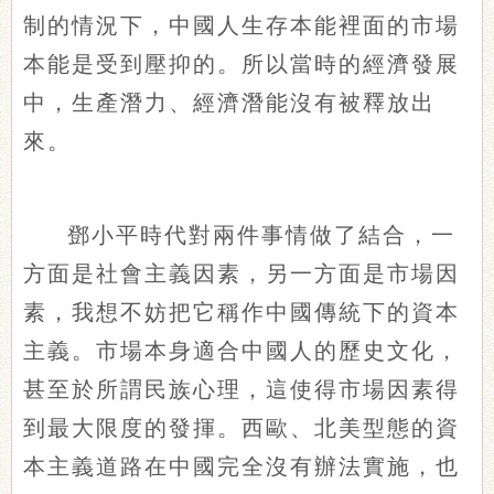
制的情況下，中國人生存本能裡面的市場
本能是受到壓抑的。所以當時的經濟發展
中，生產潛力、經濟潛能沒有被釋放出
來。
鄧小平時代對兩件事情做了結合，一
方面是社會主義因素，另一方面是市場因
素，我想不妨把它稱作中國傳統下的資本
主義。市場本身適合中國人的歷史文化，
甚至於所謂民族心理，這使得市場因素得
到最大限度的發揮。西歐、北美型態的資
本主義道路在中國完全沒有辦法實施，也