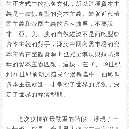
生產方式中的掠奪文化，所以這種資本主
義是一種掠奪型的資本主義。隨著近代殖
民主義和帝國主義的迅速擴展，不要說
非、亞、美、澳的自然經濟不是西歐型態
資本主義的對手，源於中國內需市場的資
本主義在整體資源上也完全無法與殖民掠
奪的資本主義匹敵，這樣，在18、19世紀
到20世紀前期的殖民化過程當中，西歐型
資本主義就進一步掌控了世界的資源，決
定了世界的經濟型態。
這次疫情在最嚴重的階段，浮現了一