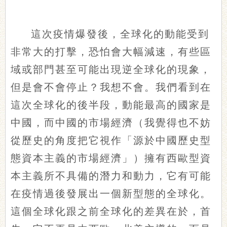
這次疫情爆發後，全球化的動能受到
非常大的打擊，恐怕會大幅減速，有些區
域或部門甚至可能出現逆全球化的現象，
但是會不會停止？我想不會。我們看到在
這次全球化的後半段，動能最高的國家是
中國，而中國的市場經濟（我覺得也不妨
從歷史的角度把它視作「源於中國歷史型
態資本主義的市場經濟」）擁有西歐型資
本主義所不具備的潛力和動力，它有可能
在疫情過後發展出一個新型態的全球化。
這個全球化跟之前全球化的差異在於，首