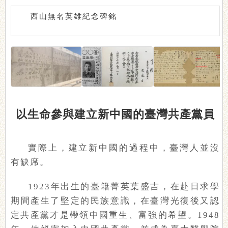
西山無名英雄紀念碑銘
以生命參與建立新中國的臺灣共產黨員
實際上，建立新中國的過程中，臺灣人並沒
有缺席。
1923年出生的臺籍菁英葉盛吉，在赴日求學
期間產生了堅定的民族意識，在臺灣光復後又認
定共產黨才是帶領中國重生、富強的希望。1948