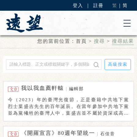
登入
｜
註冊
繁
｜
简
您的當前位置：
首頁
>
搜尋
>
搜尋結果
高級搜索
我以我血薦軒轅
|
編輯部
今（2023）年的臺灣光復節，正是臺籍中共地下黨
烈士葉盛吉先生的百年誕辰。在當年參加中共地下黨
並為黨犧牲的臺灣人中，葉盛吉並不屬於資深或高階
者 ...
《開羅宣言》80週年望統一
|
石佳音