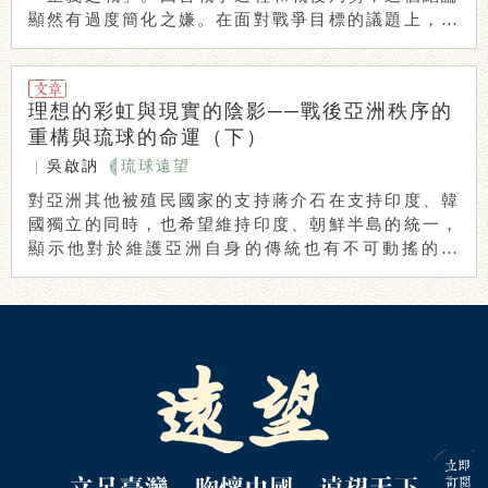
顯然有過度簡化之嫌。在面對戰爭目標的議題上，中
國抱 ...
理想的彩虹與現實的陰影──戰後亞洲秩序的
重構與琉球的命運（下）
|
吳啟訥
琉球遠望
對亞洲其他被殖民國家的支持蔣介石在支持印度、韓
國獨立的同時，也希望維持印度、朝鮮半島的統一，
顯示他對於維護亞洲自身的傳統也有不可動搖的堅
持。古 ...