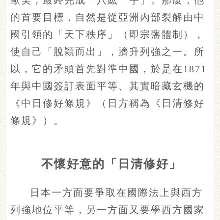
的首要目標，自然是從亞洲內部裂解由中
國引領的「天下秩序」（即宗藩體制），
使自己「脫穎而出」，躋升列強之一。所
以，它的矛頭首先對準中國，於是在1871
年與中國簽訂表面平等、其實暗藏玄機的
《中日修好條規》（日方稱為《日清修好
條規》）。
不懷好意的「日清修好」
日本一方面要爭取在國際法上與西方
列強地位平等，另一方面又要學西方國家