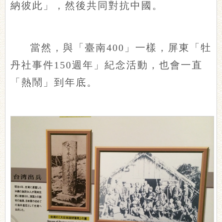
納彼此」，然後共同對抗中國。
當然，與「臺南400」一樣，屏東「牡
丹社事件150週年」紀念活動，也會一直
「熱鬧」到年底。