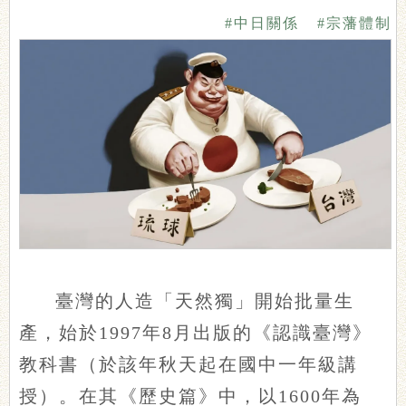
#中日關係
#宗藩體制
臺灣的人造「天然獨」開始批量生
產，始於1997年8月出版的《認識臺灣》
教科書（於該年秋天起在國中一年級講
授）。在其《歷史篇》中，以1600年為