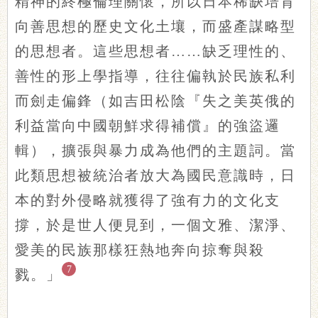
精神的終極倫理關懷，所以日本稀缺培育
向善思想的歷史文化土壤，而盛產謀略型
的思想者。這些思想者……缺乏理性的、
善性的形上學指導，往往偏執於民族私利
而劍走偏鋒（如吉田松陰『失之美英俄的
利益當向中國朝鮮求得補償』的強盜邏
輯），擴張與暴力成為他們的主題詞。當
此類思想被統治者放大為國民意識時，日
本的對外侵略就獲得了強有力的文化支
撐，於是世人便見到，一個文雅、潔淨、
愛美的民族那樣狂熱地奔向掠奪與殺
7
戮。」