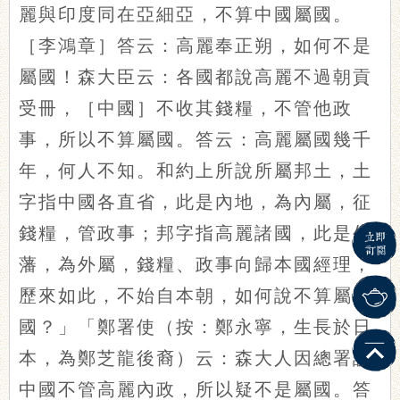
麗與印度同在亞細亞，不算中國屬國。
［李鴻章］答云：高麗奉正朔，如何不是
屬國！森大臣云：各國都說高麗不過朝貢
受冊，［中國］不收其錢糧，不管他政
事，所以不算屬國。答云：高麗屬國幾千
年，何人不知。和約上所說所屬邦土，土
字指中國各直省，此是內地，為內屬，征
錢糧，管政事；邦字指高麗諸國，此是外
藩，為外屬，錢糧、政事向歸本國經理，
歷來如此，不始自本朝，如何說不算屬
國？」「鄭署使（按：鄭永寧，生長於日
本，為鄭芝龍後裔）云：森大人因總署說
中國不管高麗內政，所以疑不是屬國。答