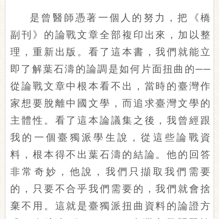
是曾醫師憑著一個人的努力，把《橋
副刊》的論戰文章全部複印出來，加以整
理，重新出版。看了這本書，我們就能立
即了解葉石濤的論調是如何片面扭曲的──
從論戰文章中根本看不出，當時的臺灣作
家想要脫離中國文學，而追求臺灣文學的
主體性。看了這本論議集之後，我曾經跟
我的一個臺獨派學生說，從這些論戰資
料，根本得不出葉石濤的結論。他的回答
非常奇妙，他說，我們只擷取我們需要
的，只要不合乎我們需要的，我們就會捨
棄不用。這就是臺獨派扭曲資料的論證方