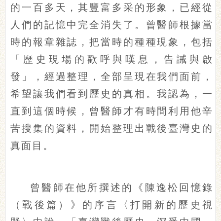
的一百多天，其豐富多采的形象，已經從
人們的記憶中完全消失了。曾醫師根據當
時的報章雜誌，把當時的種種現象，包括
「歷史現場的歡呼與嘆息，告誡與啟
發」，經過整理，全部呈現在我們面前，
希望讓我們看到歷史的真相。我認為，一
直到這個時候，曾醫師才有時間利用他辛
苦搜集的資料，開始整理出戰後臺灣史的
真面目。
曾醫師在他所撰述的《陳逸松回憶錄
（戰後篇）》的序言〈打開新的歷史視