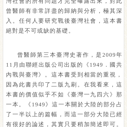
灣社會的所有問題才完全曝露出來，對此
曾醫師有非常詳盡的歸納與分析，極其深
入。任何人要研究戰後臺灣社會，這本書
絕對是不可或缺的基礎。
曾醫師第三本臺灣史著作，是2009年
11月由聯經出版公司出版的《1949．國共
內戰與臺灣》。這本書受到相當的重視，
因為此書共印了二版九刷。在我看來，這
本書的價值似乎不如《臺灣一九四六》那
一本。《1949》這一本關於大陸的部分占
了一半以上的篇幅，而這一部分大陸已經
有很好的論述，其實只要稍加簡述即可。