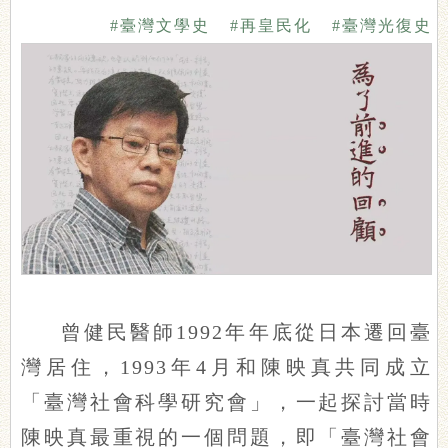
#臺灣文學史
#再皇民化
#臺灣光復史
曾健民醫師1992年年底從日本遷回臺
灣居住，1993年4月和陳映真共同成立
「臺灣社會科學研究會」，一起探討當時
陳映真最重視的一個問題，即「臺灣社會