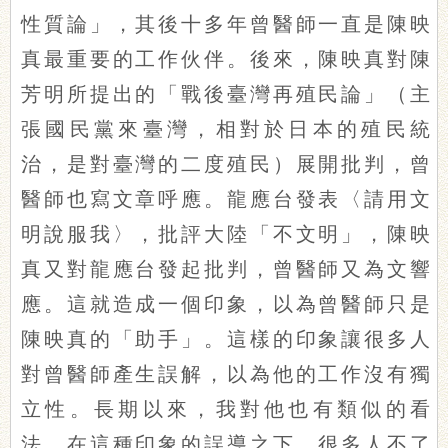
性質論」，其後十多年曾醫師一直是陳映
真最重要的工作伙伴。後來，陳映真對陳
芳明所提出的「戰後臺灣再殖民論」（主
張國民黨來臺灣，相對於日本的殖民統
治，是對臺灣的二度殖民）展開批判，曾
醫師也寫文章呼應。龍應台發表〈請用文
明說服我〉，批評大陸「不文明」，陳映
真又對龍應台發起批判，曾醫師又為文響
應。這就造成一個印象，以為曾醫師只是
陳映真的「助手」。這樣的印象讓很多人
對曾醫師產生誤解，以為他的工作沒有獨
立性。長期以來，我對他也有類似的看
法。在這種印象的誤導之下，很多人不了