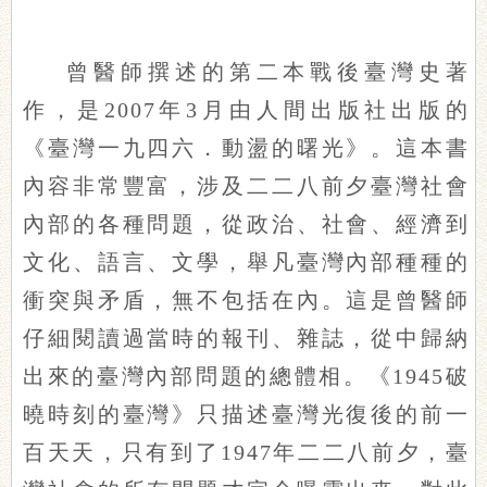
曾醫師撰述的第二本戰後臺灣史著
作，是2007年3月由人間出版社出版的
《臺灣一九四六．動盪的曙光》。這本書
內容非常豐富，涉及二二八前夕臺灣社會
內部的各種問題，從政治、社會、經濟到
文化、語言、文學，舉凡臺灣內部種種的
衝突與矛盾，無不包括在內。這是曾醫師
仔細閱讀過當時的報刊、雜誌，從中歸納
出來的臺灣內部問題的總體相。《1945破
曉時刻的臺灣》只描述臺灣光復後的前一
百天天，只有到了1947年二二八前夕，臺