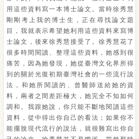
用這些資料寫一本博士論文。當時徐秀慧
剛剛考上我的博士生，正在尋找論文題
目，我就表示希望她利用這些資料來寫博
士論文，後來徐秀慧接受了。徐秀慧花了
很多時間閱讀、整理這些資料，她感到很
痛苦，因為她發現，她從臺灣文化界所得
到的關於光復初期臺灣社會的一些流行說
法，和她所閱讀的、曾醫師送給她的資
料，兩者之間差距極大，她完全不知如何
調和。我跟她說，你只能不斷地閱讀這些
資料，從中得出你自己的看法；如果你不
能擺脫現代流行的說法，就很難寫出你自