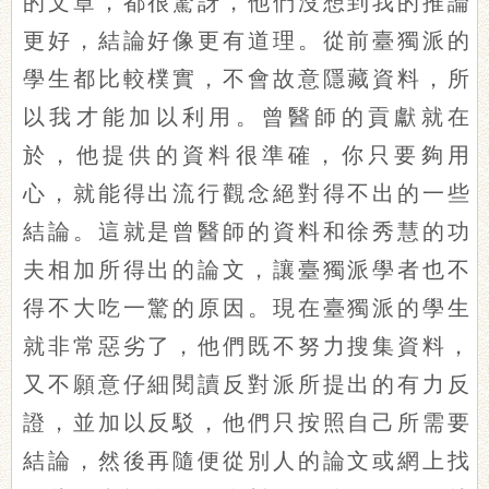
的文章，都很驚訝，他們沒想到我的推論
更好，結論好像更有道理。從前臺獨派的
學生都比較樸實，不會故意隱藏資料，所
以我才能加以利用。曾醫師的貢獻就在
於，他提供的資料很準確，你只要夠用
心，就能得出流行觀念絕對得不出的一些
結論。這就是曾醫師的資料和徐秀慧的功
夫相加所得出的論文，讓臺獨派學者也不
得不大吃一驚的原因。現在臺獨派的學生
就非常惡劣了，他們既不努力搜集資料，
又不願意仔細閱讀反對派所提出的有力反
證，並加以反駁，他們只按照自己所需要
結論，然後再隨便從別人的論文或網上找