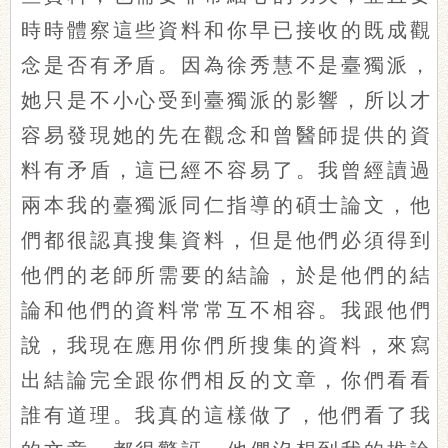
時時體察這些資料和你早已接收的既成觀
念是否有矛盾。因為徐秀慧不是臺獨派，
她只是不小心受到臺獨派的影響，所以才
容易發現她的先在觀念和曾醫師提供的資
料有矛盾，這已經不容易了。我曾經讀過
兩本我的臺獨派同仁指導的碩士論文，他
們都很認真搜集資料，但是他們必須得到
他們的老師所需要的結論，於是他們的結
論和他們的資料常常互不相容。我跟他們
說，我現在應用你們所搜集的資料，來寫
出結論完全跟你們相反的文章，你們看看
誰有道理。我真的這樣做了，他們看了我