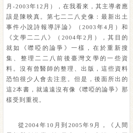
月-2003年12月），在我看來，其主導者應
該是陳映真。第七二二八史像：最新出土
事件小說詩報導評論》（2003年4月）和
《文學二二八》（2004年2月），其目的
就如《噤啞的論爭》一樣，在於重新搜
集、整理二二八前後臺灣文學的一些資
料。沒有曾醫師的整理、出版，這些資料
恐怕很少人會去注意。但是，後面所出的
這2本書，就遠遠沒有像《噤啞的論爭》那
樣受到重視。
從2004年10月到2005年9月，《人間