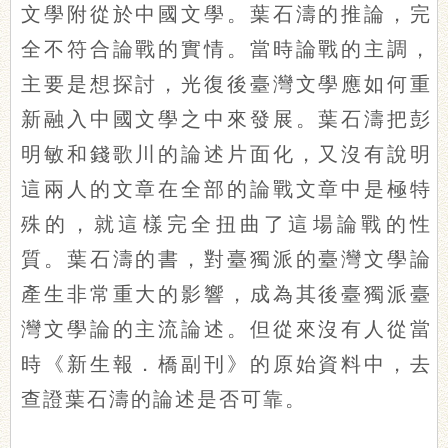
文學附從於中國文學。葉石濤的推論，完
全不符合論戰的實情。當時論戰的主調，
主要是想探討，光復後臺灣文學應如何重
新融入中國文學之中來發展。葉石濤把彭
明敏和錢歌川的論述片面化，又沒有說明
這兩人的文章在全部的論戰文章中是極特
殊的，就這樣完全扭曲了這場論戰的性
質。葉石濤的書，對臺獨派的臺灣文學論
產生非常重大的影響，成為其後臺獨派臺
灣文學論的主流論述。但從來沒有人從當
時《新生報．橋副刊》的原始資料中，去
查證葉石濤的論述是否可靠。