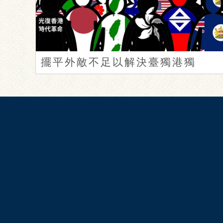
擺平外敵不足以解決臺獨港獨