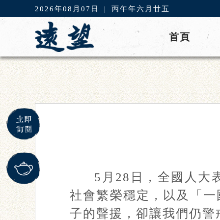
2026年08月07日
|
丙午年六月廿五
首頁
/
5月28日，全國人
社會繁榮穩定，以及「一
子的聲援，卻讓我們仍警