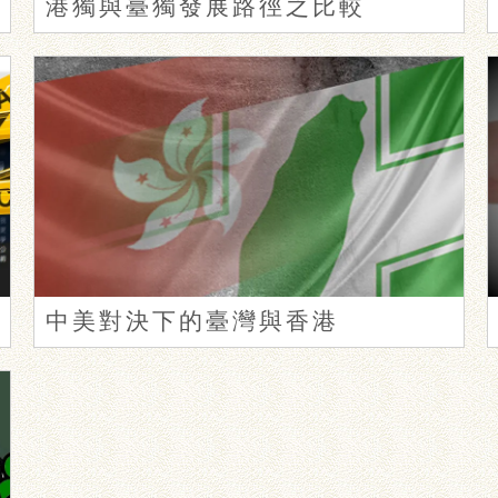
港獨與臺獨發展路徑之比較
中美對決下的臺灣與香港