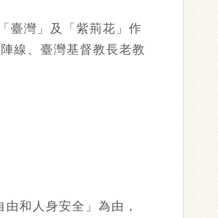
以「臺灣」及「紫荊花」作
民陣線、臺灣基督教長老教
自由和人身安全」為由，