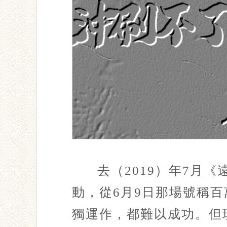
去（2019）年7月
動，從6月9日那場號稱
獨運作，都難以成功。但