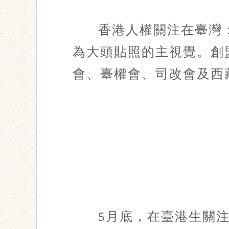
香港人權關注在臺灣：
為大頭貼照的主視覺。創
會、臺權會、司改會及西
5月底，在臺港生關