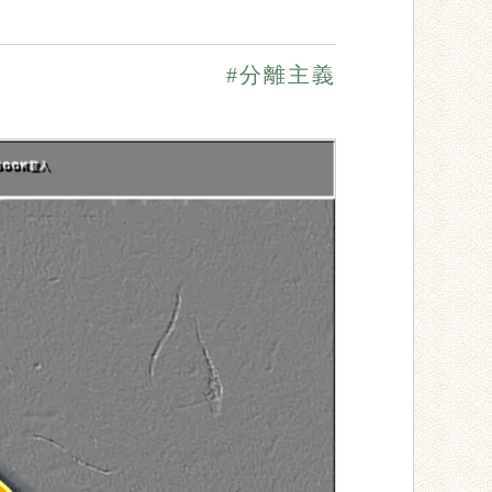
#分離主義