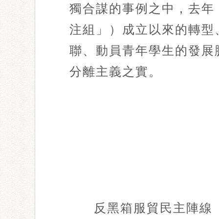
獨合謀的事例之中，去年
注組」）成立以來的轉型
聯、動員青年學生的發展
分離主義之實。
反黑箱服貿民主陣線