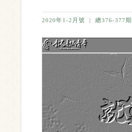
2020年1-2月號
|
總376-377