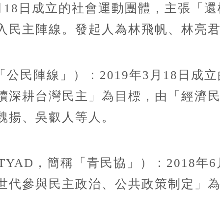
5月18日成立的社會運動團體，主張「
入民主陣線。發起人為林飛帆、林亮
公民陣線」）：2019年3月18日成
續深耕台灣民主」為目標，由「經濟
魏揚、吳叡人等人。
TYAD，簡稱「青民協」）：2018年
世代參與民主政治、公共政策制定」