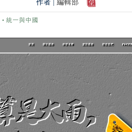
作者 |
編輯部
期
統一與中國