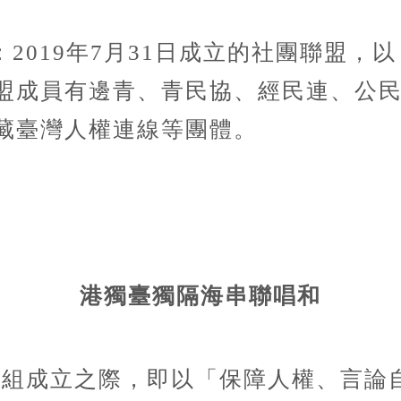
2019年7月31日成立的社團聯盟，
盟成員有邊青、青民協、經民連、公
藏臺灣人權連線等團體。
港獨臺獨隔海串聯唱和
注組成立之際，即以「保障人權、言論