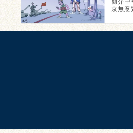
簡介中
京無意