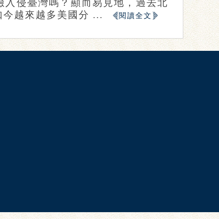
險入侵臺灣嗎？顯而易見地，過去北
越來越多美國分 ...
閱讀全文