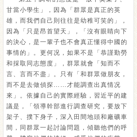
甘當小學生」，因為「群眾是真正的英
雄，而我們自己則往往是幼稚可笑的」，
因為「只是昂首望天」，「沒有眼睛向下
的決心，是一輩子也不會真正懂得中國的
事情的」。更何况，如果不是「恭謹勤勞
和採取同志態度」，群眾就會「知而不
言、言而不盡」。只有「和群眾做朋友，
而不是去做偵探
……才能調查出真情况
來」。依據自己的實際經驗，習近平的建
議是，「領導幹部進行調查研究，要放下
架子、撲下身子，深入田間地頭和廠礦車
間，同群眾一起討論問題，傾聽他們的呼