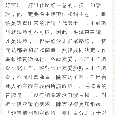
好辦法，打出什麼好主意的。換一句話
說，他一定要產生錯辦法和錯主意」。哪
怕是選舉出來的所謂「代議士」，不經調
研就決策也不可取。因此，毛澤東建議，
凡是決策，「都要堅決走群眾路線，一切
問題都要和群眾商量，然後共同決定，作
為政策貫徹執行。各級黨委，不許不作調
查研究工作。絕對禁止黨委少數人不作調
查，不同群眾商量，關在房子裡，作出害
死人的主觀主義的所謂政策」。毛澤東的
告誡是，「沒有調查就沒有發言權」。對
調研後決策的要求，陳雲說得更加形象：
「領導機關制定政策，要用百分之九十以