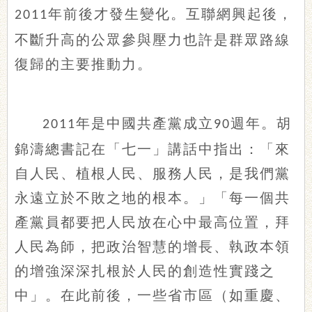
年前後才發生變化。互聯網興起後，
2011
不斷升高的公眾參與壓力也許是群眾路線
復歸的主要推動力。
年是中國共產黨成立
週年。胡
2011
90
錦濤總書記在「七一」講話中指出：「來
自人民、植根人民、服務人民，是我們黨
永遠立於不敗之地的根本。」「每一個共
產黨員都要把人民放在心中最高位置，拜
人民為師，把政治智慧的增長、執政本領
的增強深深扎根於人民的創造性實踐之
中」。在此前後，一些省市區（如重慶、