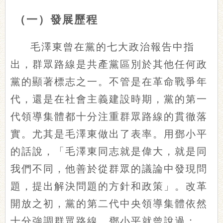
（一）發展歷程
毛澤東曾在黨的七大政治報告中指
出，群眾路線是共產黨區別於其他任何政
黨的顯著標志之一。不管是在革命戰爭年
代，還是在社會主義建設時期，黨的第一
代領導集體都十分注重群眾路線的貫徹落
實。尤其是毛澤東做出了表率。用鄧小平
的話說，「毛澤東同志就是偉大，就是同
我們不同，他善於從群眾的議論中發現問
題，提出解決問題的方針和政策」。改革
開放之初，黨的第二代中央領導集體依然
十分強調群眾路線。鄧小平就曾說過：