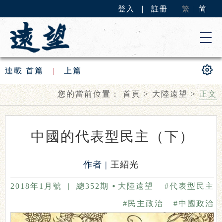
登入
｜
註冊
繁
｜
简
連載
首篇
|
上篇
您的當前位置：
首頁
>
大陸遠望
>
正文
中國的代表型民主（下）
作者 |
王紹光
2018年1月號
|
總352期
大陸遠望
#代表型民主
#民主政治
#中國政治