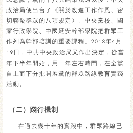
政治局便出台了《關於改進工作作風、密
切聯繫群眾的八項規定》。中央黨校、國
家行政學院、中國延安幹部學院把群眾工
作列為幹部培訓的重要課程。
年
月
2013
4
日，中共中央政治局又作出決定，從當
19
年下半年開始，用一年左右時間，在全黨
自上而下分批開展黨的群眾路線教育實踐
活動。
（二）踐行機制
在過去幾十年的實踐中，群眾路線已