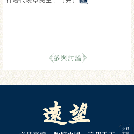
行著代表型民主。（
完
）
參與討論