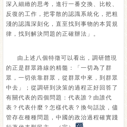
深入細緻的思考，進行一番交換、比較、
反復的工作，把零散的認識系統化，把粗
淺的認識深刻化，直至找到事物的本質規
律，找到解決問題的正確辦法」。
由上述八個特徵可以看出，調研體現
的正是群眾路線的精髓：「一切為了群
眾，一切依靠群眾，從群眾中來，到群眾
中去」；從調研到決策的過程正好回答了
有關代表的四個問題：代表誰？由誰代
表？代表什麼？怎樣代表？換句話說，儘
管存在種種問題，中國的政治過程確實踐