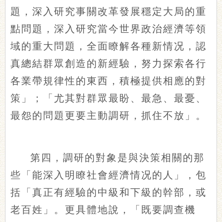
題，深入研究事關改革發展穩定大局的重
點問題，深入研究當今世界政治經濟等領
域的重大問題，全面瞭解各種新情况，認
真總結群眾創造的新經驗，努力探索各行
各業帶規律性的東西，積極提供相應的對
策」；「尤其對群眾最盼、最急、最憂、
最怨的問題更要主動調研，抓住不放」。
第四，調研的對象是與決策相關的那
些「能深入明瞭社會經濟情况的人」，包
括「真正有經驗的中級和下級的幹部，或
老百姓」。更具體地說，「既要調查機