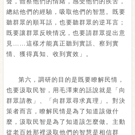
聲，體察他們的情緒，感受他們的疾苦，
總結他們的經驗，吸取他們的智慧。既要
聽群眾的順耳話，也要聽群眾的逆耳言；
既要讓群眾反映情况，也要請群眾提出意
見……這樣才能真正聽到實話、察到實
情、獲得真知、收到實效」。
第六，調研的目的是既要瞭解民情，
也要汲取民智，用毛澤東的話說就是「向
群眾請教」、「向群眾尋求真理」。對決
策者而言，瞭解民情是為了知道該做什
麼，汲取民智是為了知道該怎麼做。主動
從老百姓那裡汲取他們的智慧是相信群