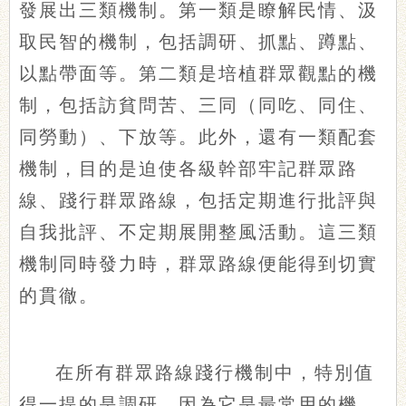
發展出三類機制。第一類是瞭解民情、汲
取民智的機制，包括調研、抓點、蹲點、
以點帶面等。第二類是培植群眾觀點的機
制，包括訪貧問苦、三同（同吃、同住、
同勞動）、下放等。此外，還有一類配套
機制，目的是迫使各級幹部牢記群眾路
線、踐行群眾路線，包括定期進行批評與
自我批評、不定期展開整風活動。這三類
機制同時發力時，群眾路線便能得到切實
的貫徹。
在所有群眾路線踐行機制中，特別值
得一提的是調研，因為它是最常用的機