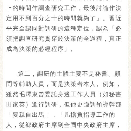
上的時間作調查研究工作，最後討論作決
定用不到百分之十的時間就夠了」。習近
平完全認同對調研的這種定位，認為「必
須把調查研究貫穿於決策的全過程，真正
成為決策的必經程序」。
第二，調研的主體主要不是秘書、顧
問等輔助人員，而是決策者本人。例如，
雖然毛澤東曾委託身邊工作人員（如秘書
田家英）進行調研，但他更強調領導幹部
「要親自出馬」，「凡擔負指導工作的
人，從鄉政府主席到全國中央政府主席，