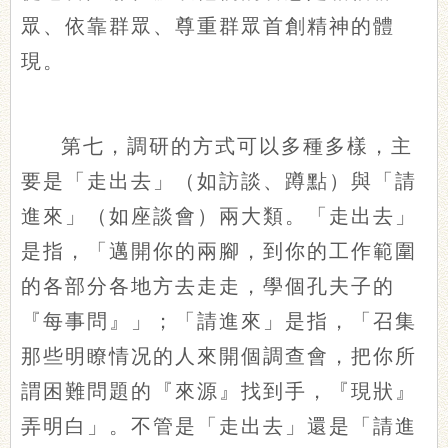
眾、依靠群眾、尊重群眾首創精神的體
現。
第七，調研的方式可以多種多樣，主
要是「走出去」（如訪談、蹲點）與「請
進來」（如座談會）兩大類。「走出去」
是指，「邁開你的兩腳，到你的工作範圍
的各部分各地方去走走，學個孔夫子的
『每事問』」；「請進來」是指，「召集
那些明瞭情况的人來開個調查會，把你所
謂困難問題的『來源』找到手，『現狀』
弄明白」。不管是「走出去」還是「請進