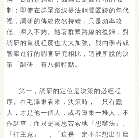
制；即使在群眾路線提法銷聲匿跡的年代
裡，調研的傳統依然持續，只是頻率較
低、深入不夠。隨著群眾路線的復歸，對
調研的重視程度也大大加強。與由學者或
智庫進行的調查研究相比，這裡所說的決
策「調研」有八個特點。
第一，調研的定位是決策的必經程
序。在毛澤東看來，決策時，「只有蠢
人，才是他一個人，或者邀集一堆人，不
作調查，而只是冥思苦索地『想辦法』、
『打主意』」，「這是一定不能想出什麼