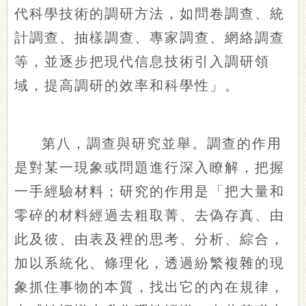
代科學技術的調研方法，如問卷調查、統
計調查、抽樣調查、專家調查、網絡調查
等，並逐步把現代信息技術引入調研領
域，提高調研的效率和科學性」。
第八，調查與研究並舉。調查的作用
是對某一現象或問題進行深入瞭解，把握
一手經驗材料；研究的作用是「把大量和
零碎的材料經過去粗取菁、去偽存真、由
此及彼、由表及裡的思考、分析、綜合，
加以系統化、條理化，透過紛繁複雜的現
象抓住事物的本質，找出它的內在規律，