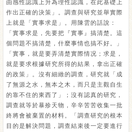
由感性認識上升為理性認識，在此基礎上
作出正確的決策」。調查與研究並舉實際
上就是「實事求是」。用陳雲的話說：
「實事求是，先要把『實事』搞清楚。這
個問題不搞清楚，什麼事情也搞不好。」
「實事，就是要弄清楚實際情况；求是，
就是要求根據研究所得的結果，拿出正確
的政策」。沒有細緻的調查，研究就「成
了無源之水，無本之木，而只是主觀自生
的靠不住的東西了」；沒有認真的研究，
調查就等於暴殄天物，辛辛苦苦收集一批
終將會被棄置的材料。「調查研究的根本
目的是解決問題，調查結束後一定要進行