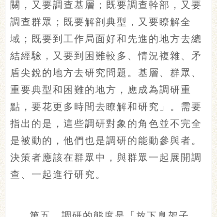
關，又要調查基層；既要調查幹部，又要
調查群眾；既要解剖典型，又要瞭解全
域；既要到工作局面好和先進的地方去總
結經驗，又要到困難較多、情況複雜、矛
盾尖銳的地方去研究問題。基層、群眾、
重要典型和困難的地方，應成為調研重
點，要花更多時間去瞭解和研究」。需要
指出的是，這些調研對象的角色並不完全
是被動的，他們也是調研的能動參與者。
決策者應該在群眾中，與群眾一起展開調
查、一起進行研究。
第五，調研的態度是「放下臭架子、