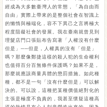
經成為大多數臺灣人的常態，「為自由而
自由」實際上帶來的是整個社會在智識上
的懶惰與極端化，容不下異己之言將極大
程度阻礙社會的發展。我在臺南就曾見到
理髮店門口張貼布告寫著「人權沒有什麼
但是」──但是，人權真的沒有「但是」
嗎？那麼像鄭捷這樣的殺人犯的生命權利
也值得百分百無條件保護嗎？如果不是，
那麼就應該商量具體的懲罰措施。如此種
種，都不是一句「沒有什麼但是」可以解
決的。可以說，這種把某種價值絕對化的
主張是極度不負責的，我甚至懷疑這種高
漲的熱情是有心人刻意營造出來的，因為