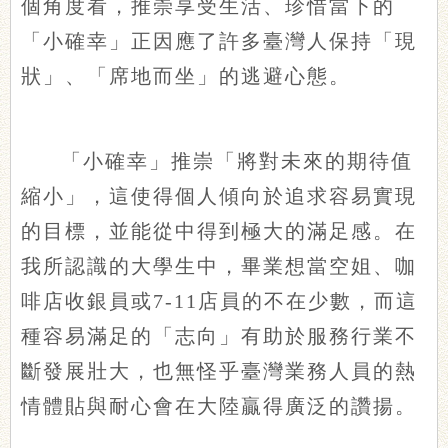
個角度看，推崇享受生活、珍惜當下的
「小確幸」正因應了許多臺灣人保持「現
狀」、「席地而坐」的逃避心態。
「小確幸」推崇「將對未來的期待值
縮小」，這使得個人傾向於追求容易實現
的目標，並能從中得到極大的滿足感。在
我所認識的大學生中，畢業想當空姐、咖
啡店收銀員或7-11店員的不在少數，而這
種容易滿足的「志向」有助於服務行業不
斷發展壯大，也無怪乎臺灣業務人員的熱
情體貼與耐心會在大陸贏得廣泛的讚揚。