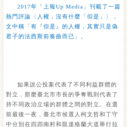
2017年「上報Up Media」刊載了一篇
熱門評論〈人權，沒有什麼「但是」〉，
文中稱「有『但是』的人權，其實只是偽
君子的法西斯前奏曲而已」。
如果說公投案代表了不同利益群體的
對立，那麼臺北市市長的爭奪戰則代表了
持不同政治立場的群體之間的對立。在選
前最後一夜，臺北市候選人柯文哲和丁守
中分別在四四南村和凱達格蘭大道舉行拉