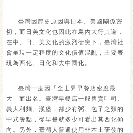
臺灣因歷史原因與日本、美國關係密
切，而日美文化也因此在島內大行其道，
在中、日、美文化的激烈衝突下，臺灣社
會呈現一定程度的文化價值混亂，主要表
現為西化、日化和去中國化。
臺灣一度因「全世界早餐店密度最
大」而出名。臺灣早餐店一般售賣吐司、
義大利麵、漢堡，卻少有粥、包子之類的
中式餐點，從早餐就多少可看出其西化傾
向。另外，臺灣人普遍使用非本土研發的