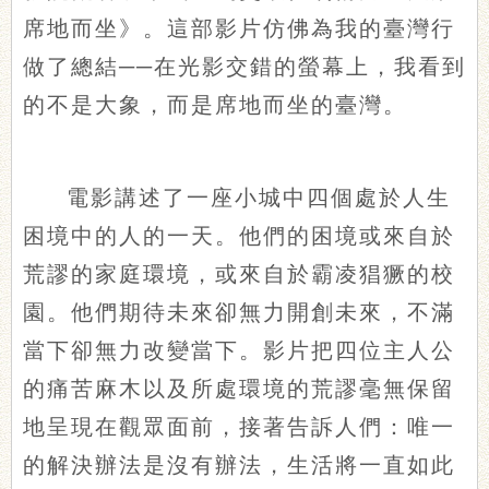
席地而坐》。這部影片仿佛為我的臺灣行
做了總結──在光影交錯的螢幕上，我看到
的不是大象，而是席地而坐的臺灣。
電影講述了一座小城中四個處於人生
困境中的人的一天。他們的困境或來自於
荒謬的家庭環境，或來自於霸凌猖獗的校
園。他們期待未來卻無力開創未來，不滿
當下卻無力改變當下。影片把四位主人公
的痛苦麻木以及所處環境的荒謬毫無保留
地呈現在觀眾面前，接著告訴人們：唯一
的解決辦法是沒有辦法，生活將一直如此