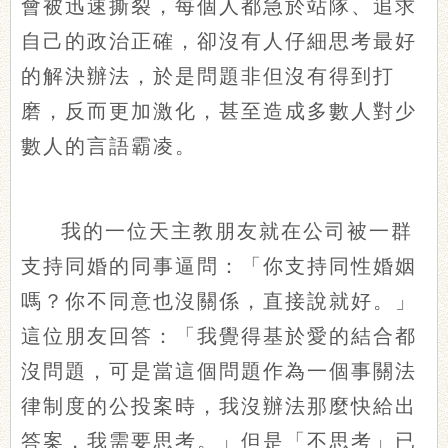
會被迅速撕裂，每個人都急於站隊、追求
自己的政治正確，卻沒有人仔細思考最好
的解決辦法，於是問題非但沒有得到打
磨，反而更加激化，甚至造成多數人對少
數人的言語霸凌。
我的一位天主教朋友就在公司被一群
支持同婚的同事逼問：「你支持同性婚姻
嗎？你不同意也沒關係，直接說就好。」
這位朋友回答：「我覺得基於愛的結合都
沒問題，可是當這個問題作為一個事關法
律制度的公投案時，我沒辦法那麼快給出
答案，我需要思考。」但是「不思考」已