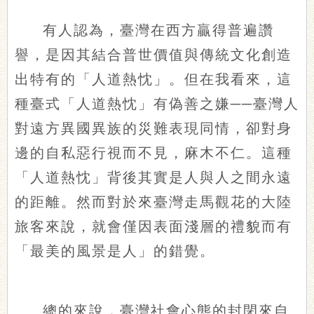
有人認為，臺灣在西方贏得普遍讚
譽，是因其結合普世價值與傳統文化創造
出特有的「人道熱忱」。但在我看來，這
種臺式「人道熱忱」有偽善之嫌──臺灣人
對遠方異國異族的災難表現同情，卻對身
邊的自私惡行視而不見，麻木不仁。這種
「人道熱忱」背後其實是人與人之間永遠
的距離。然而對於來臺灣走馬觀花的大陸
旅客來說，就會僅因表面淺層的禮貌而有
「最美的風景是人」的錯覺。
總的來說，臺灣社會心態的封閉來自