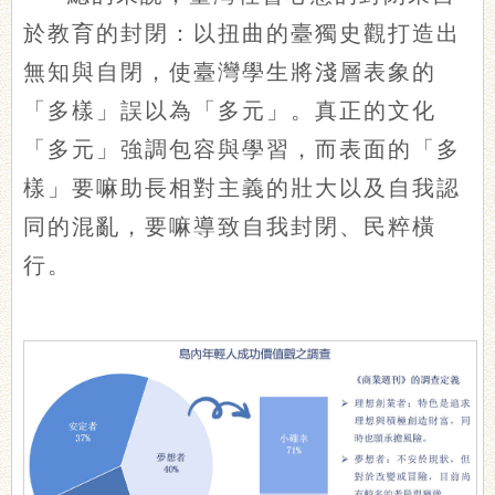
於教育的封閉：以扭曲的臺獨史觀打造出
無知與自閉，使臺灣學生將淺層表象的
「多樣」誤以為「多元」。真正的文化
「多元」強調包容與學習，而表面的「多
樣」要嘛助長相對主義的壯大以及自我認
同的混亂，要嘛導致自我封閉、民粹橫
行。