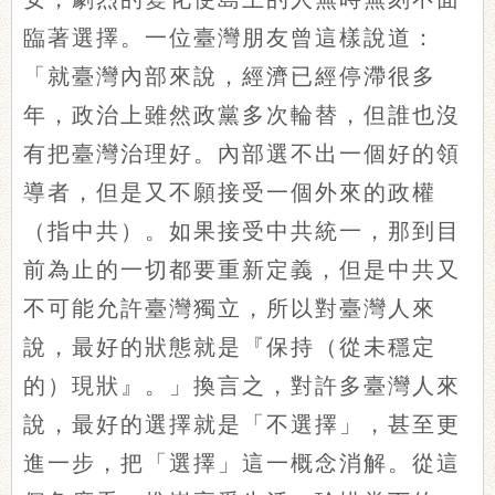
臨著選擇。一位臺灣朋友曾這樣說道：
「就臺灣內部來說，經濟已經停滯很多
年，政治上雖然政黨多次輪替，但誰也沒
有把臺灣治理好。內部選不出一個好的領
導者，但是又不願接受一個外來的政權
（指中共）。如果接受中共統一，那到目
前為止的一切都要重新定義，但是中共又
不可能允許臺灣獨立，所以對臺灣人來
說，最好的狀態就是『保持（從未穩定
的）現狀』。」換言之，對許多臺灣人來
說，最好的選擇就是「不選擇」，甚至更
進一步，把「選擇」這一概念消解。從這