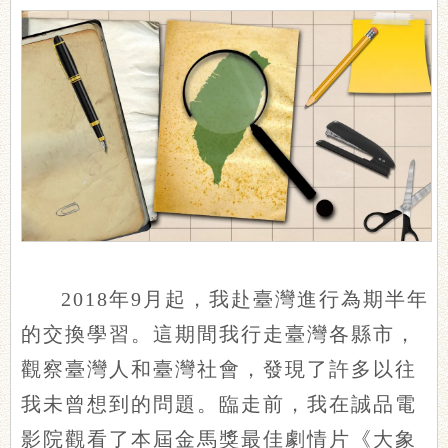
2018年9月起，我赴臺灣進行為期半年
的交換學習。這期間我行走臺灣各縣市，
觀察臺灣人和臺灣社會，發現了許多以往
我未曾想到的問題。臨走前，我在誠品電
影院觀看了本屆金馬獎最佳劇情片《大象