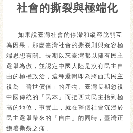
社會的撕裂與極端化
如果說臺灣社會的停滯和縱容脆弱互
為因果，那麼臺灣社會的撕裂則與縱容極
端思想有關。長期以來臺灣都以擁有民主
選舉為傲，並認定中國大陸是沒有民主自
由的極權政治，這種邏輯即為將西式民主
視為「普世價值」的產物。臺灣長期忽視
中國傳統的「民本」而把西式民主抬到極
高的地位，事實上，就在整個社會沉浸於
民主選舉帶來的「自由」的同時，臺灣正
飽嚐撕裂之痛。