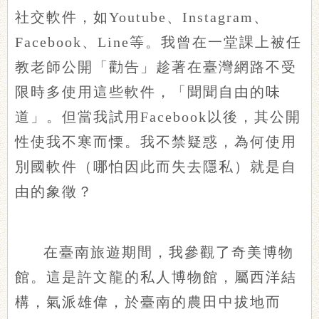
社交軟件，如Youtube、Instagram、
Facebook、Line等。我曾在一堂課上被任
教老師公開「勸告」趁著在臺灣網路不受
限時多使用這些軟件，「聞聞自由的味
道」。但當我試用Facebook以後，其公開
性使我不寒而慄。我不禁疑惑，為何使用
別國軟件（哪怕因此而失去隱私）就是自
由的象徵？
在臺南旅遊期間，我參觀了奇美博物
館。這是許文龍的私人博物館，屬西洋結
構，氣派雄偉，於臺南的農田中拔地而