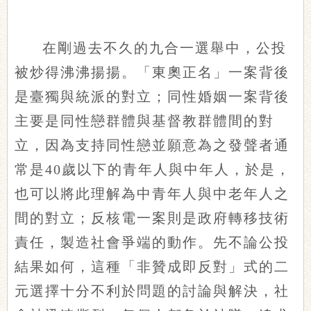
在剛過去不久的九合一選舉中，公投
被炒得沸沸揚揚。「東奧正名」一案背後
是臺獨與統派的對立；同性婚姻一案背後
主要是同性戀群體與基督教群體間的對
立，因為支持同性戀並願意為之發聲者通
常是40歲以下的青年人與中年人，於是，
也可以將此理解為中青年人與中老年人之
間的對立；反核電一案則是政府轉移技術
責任，製造社會爭端的動作。先不論公投
結果如何，這種「非贊成即反對」式的二
元選擇十分不利於問題的討論與解決，社