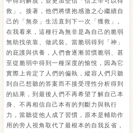
中得到解脫，並更加堅信「信上帝可以得
救」。接著，他們將懷抱感激之心繼續自
己的「無奈」生活直到下一次「獲救」。
在我看來，這種行為無非是為自己的脆弱
無助找依靠、做武裝。當脆弱得到「神」
的庇護與供養，人們會逐漸習慣脆弱、甚
至從脆弱中得到一種深度的愉悅，因為它
實際上肯定了人們的偏執，縱容人們只聽
到自己想聽的答案而不接受理性分析得到
的結果，到最後人們不再希望了解自己本
身、不再相信自己本有的判斷力與執行
力，當聽從他人成了習慣，原本是輔助作
用的旁人視角取代了最根本的自我反省，