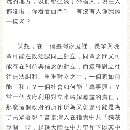
玩的地方，以前都坐滿了外省人，現在人
都沒啦，你看看西門町，有沒有人像我倆
一樣老？」
試想，在一個臺灣家庭裡，長輩與晚
輩可能在政治認同上對立，同輩之間又可
能存在利益與信念的對立，而這種對立往
往無法調和。重重對立之中，一個家如何
能「和」？一個社會如何能「萬事興」？
當一個政府利用對立來轉嫁應盡的責任，
那麼這個政府的所作所為又怎麼可能是為
了民眾著想？當臺灣人在指責中共「獨裁
專制」時，起碼大陸在中共帶領下以其中