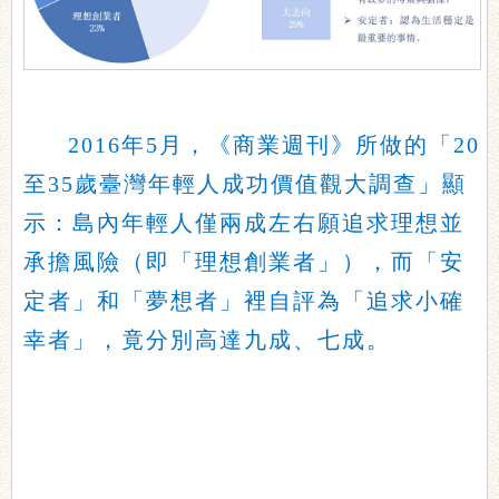
2016年5月，《商業週刊》所做的「20
至35歲臺灣年輕人成功價值觀大調查」顯
示：島內年輕人僅兩成左右願追求理想並
承擔風險（即「理想創業者」），而「安
定者」和「夢想者」裡自評為「追求小確
幸者」，竟分別高達九成、七成。