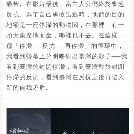
痛苦。在影片最後，當主人公們終於奮起
反抗、為了自己勇敢出逃時，他們的目的
地卻是一座停滯的動物園，在那裡，有一
頭大象席地而坐，哪裡也不去。在這樣一
種「停滯──反抗──再停滯」的循環中，
我看到螢幕上分明映射出臺灣的影子──我
看到臺灣的封閉停滯，看到臺灣對於封閉
停滯的反抗，看到臺灣在反抗之後再陷入
新的自我矛盾。