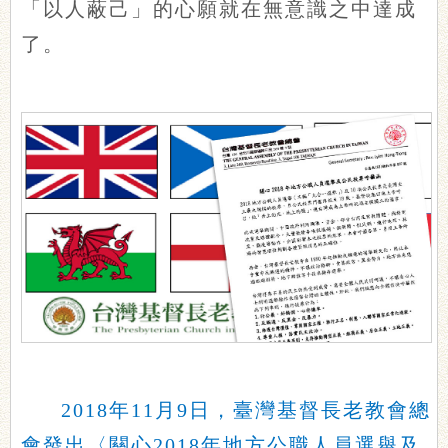
「以人蔽己」的心願就在無意識之中達成
了。
2018年11月9日，臺灣基督長老教會總
會發出〈關心2018年地方公職人員選舉及