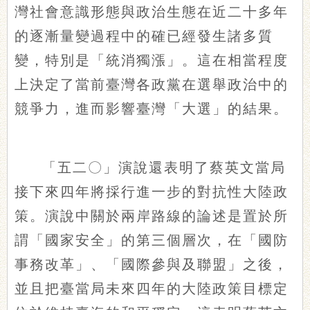
灣社會意識形態與政治生態在近二十多年
的逐漸量變過程中的確已經發生諸多質
變，特別是「統消獨漲」。這在相當程度
上決定了當前臺灣各政黨在選舉政治中的
競爭力，進而影響臺灣「大選」的結果。
「五二〇」演說還表明了蔡英文當局
接下來四年將採行進一步的對抗性大陸政
策。演說中關於兩岸路線的論述是置於所
謂「國家安全」的第三個層次，在「國防
事務改革」、「國際參與及聯盟」之後，
並且把臺當局未來四年的大陸政策目標定