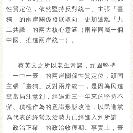
性質定位，依然堅持反對統一、主張「臺
獨」的兩岸關係發展取向，更加遠離「九
二共識」的兩大核心意涵（兩岸同屬一個
中國、推進兩岸統一）。
蔡英文之所以老生常談，頑固堅持
「一中一臺」的兩岸關係性質定位，頑固
主張「臺獨」反對兩岸統一，是因為民進
黨當局注意到，經過近三十年來的堅持不
懈、積極作為的意識形態改造，以民進黨
為代表的綠營政治勢力已經進入到所謂
「政治正確」的政治收穫期。事實上，臺