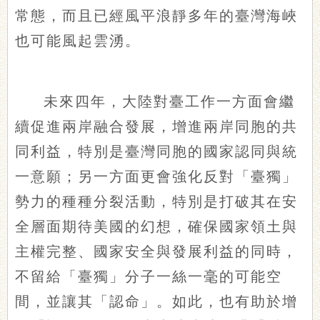
常態，而且已經風平浪靜多年的臺灣海峽
也可能風起雲湧。
未來四年，大陸對臺工作一方面會繼
續促進兩岸融合發展，增進兩岸同胞的共
同利益，特別是臺灣同胞的國家認同與統
一意願；另一方面更會強化反對「臺獨」
勢力的種種分裂活動，特別是打破其在安
全層面期待美國的幻想，確保國家領土與
主權完整、國家安全與發展利益的同時，
不留給「臺獨」分子一絲一毫的可能空
間，並讓其「認命」。如此，也有助於增