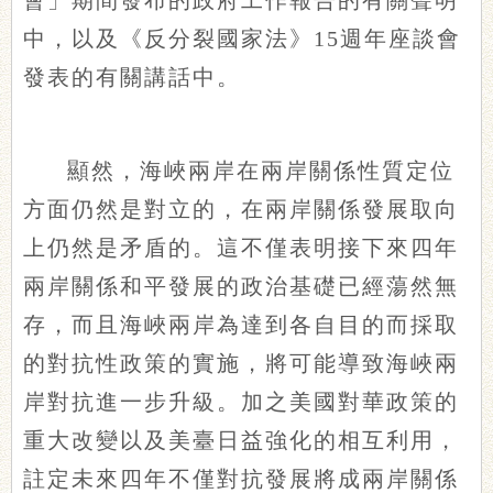
會」期間發布的政府工作報告的有關聲明
中，以及《反分裂國家法》15週年座談會
發表的有關講話中。
顯然，海峽兩岸在兩岸關係性質定位
方面仍然是對立的，在兩岸關係發展取向
上仍然是矛盾的。這不僅表明接下來四年
兩岸關係和平發展的政治基礎已經蕩然無
存，而且海峽兩岸為達到各自目的而採取
的對抗性政策的實施，將可能導致海峽兩
岸對抗進一步升級。加之美國對華政策的
重大改變以及美臺日益強化的相互利用，
註定未來四年不僅對抗發展將成兩岸關係