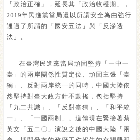
「政治正確」，延長其「政治收穫期」，
2019年民進黨當局還以所謂安全為由強行
通過了所謂的「國安五法」與「反滲透
法」。
在臺灣民進黨當局頑固堅持「一中一
臺」的兩岸關係性質定位、頑固主張「臺
獨」、反對兩岸統一的同時，中國大陸依
然堅持對臺大政方針不動搖，包括堅持
「九二共識」、「反對臺獨」、「和平統
一」、「一國兩制」。這體現在緊接著蔡
英文「五二〇」演說之後的中國大陸「兩