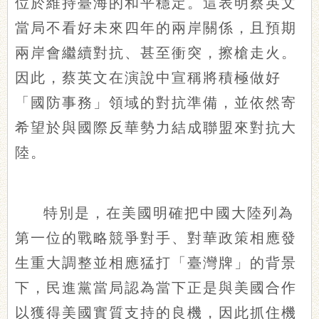
位於維持臺海的和平穩定。這表明蔡英文
當局不看好未來四年的兩岸關係，且預期
兩岸會繼續對抗、甚至衝突，擦槍走火。
因此，蔡英文在演說中宣稱將積極做好
「國防事務」領域的對抗準備，並依然寄
希望於與國際反華勢力結成聯盟來對抗大
陸。
特別是，在美國明確把中國大陸列為
第一位的戰略競爭對手、對華政策相應發
生重大調整並相應猛打「臺灣牌」的背景
下，民進黨當局認為當下正是與美國合作
以獲得美國實質支持的良機，因此抓住機