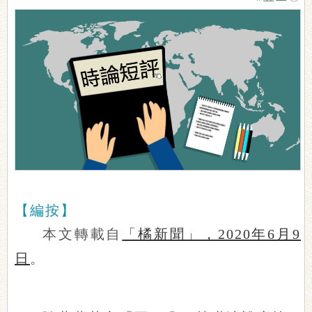
【編按】
本文轉載自
「橘新聞」，2020年6月9
日
。