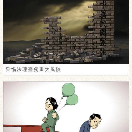
警惕法理臺獨重大風險