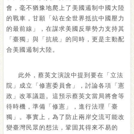
會，毫不猶豫地爬上了美國遏制中國大陸
的戰車，甘願「站在全世界抵抗中國壓力
的最前線」，在謀求美國反華勢力支持其
「臺獨」與「抗統」的同時，更是主動配
合美國遏制大陸。
此外，蔡英文演說中提到要在「立法
院」成立「修憲委員會」，討論各項「憲
政」改革議題。這預示蔡英文當局將會等
待時機，準備「修憲」，進行法理「臺
獨」。事實上，為了防止兩岸交流可能改
變臺灣民眾的想法，鞏固其得來不易的