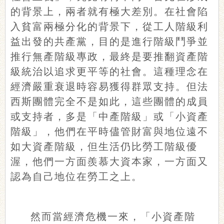
的背景上，兩者就有極大差別。在社會陷
入貧富兩極分化的背景下，從工人階級利
益出發的共產黨，目的是進行階級鬥爭並
推行無產階級專政，最終是要推翻資產階
級統治以追求更平等的社會。這種理念在
經濟嚴重衰退時容易獲得群眾支持。但法
西斯團體完全不是如此，這些團體的成員
或支持者，多是「中產階級」或「小資產
階級」，他們在平時儘管財富與地位遠不
如大資產階級，但生活仍比勞工階級優
渥，他們一方面羨慕大資本家，一方面又
認為自己地位在勞工之上。
然而當經濟危機一來，「小資產階