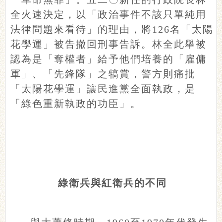
全火速決定，以「政治事件不該只單純用
法律問題來看待」的理由，將126名「太陽
花學運」被告撤回刑事告訴。林全此舉被
認為是「奪權者」給予他們培養的「雇傭
軍」、「先鋒隊」之犒賞，警方則痛批
「太陽花學運」讓民進黨全面執政，是
「綠色重新執政的功臣」。
綠衛兵與紅衛兵的不同