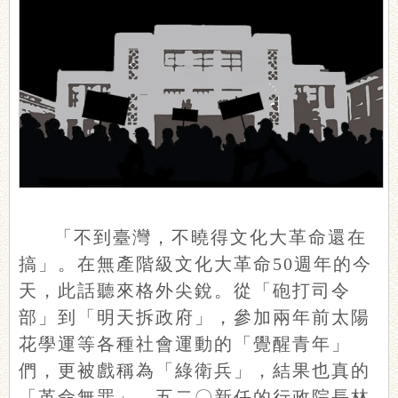
「不到臺灣，不曉得文化大革命還在
搞」。在無產階級文化大革命50週年的今
天，此話聽來格外尖銳。從「砲打司令
部」到「明天拆政府」，參加兩年前太陽
花學運等各種社會運動的「覺醒青年」
們，更被戲稱為「綠衛兵」，結果也真的
「革命無罪」。五二〇新任的行政院長林