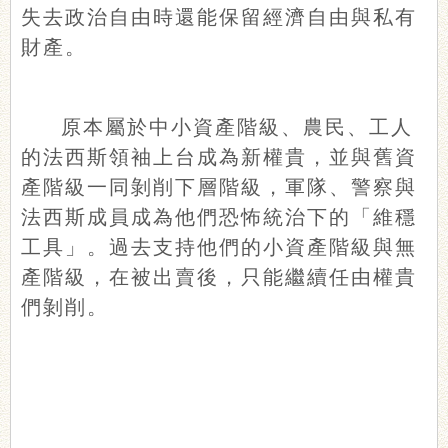
失去政治自由時還能保留經濟自由與私有
財產。
原本屬於中小資產階級、農民、工人
的法西斯領袖上台成為新權貴，並與舊資
產階級一同剝削下層階級，軍隊、警察與
法西斯成員成為他們恐怖統治下的「維穩
工具」。過去支持他們的小資產階級與無
產階級，在被出賣後，只能繼續任由權貴
們剝削。