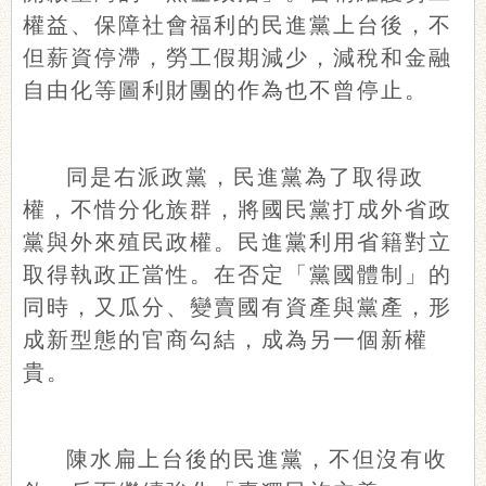
權益、保障社會福利的民進黨上台後，不
但薪資停滯，勞工假期減少，減稅和金融
自由化等圖利財團的作為也不曾停止。
同是右派政黨，民進黨為了取得政
權，不惜分化族群，將國民黨打成外省政
黨與外來殖民政權。民進黨利用省籍對立
取得執政正當性。在否定「黨國體制」的
同時，又瓜分、變賣國有資產與黨產，形
成新型態的官商勾結，成為另一個新權
貴。
陳水扁上台後的民進黨，不但沒有收