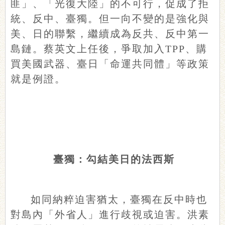
匪」、「光復大陸」的不可行，促成了拒
統、反中、臺獨。但一向不變的是強化與
美、日的聯繫，繼續成為反共、反中第一
島鏈。蔡英文上任後，爭取加入TPP、購
買美國武器、臺日「命運共同體」等政策
就是例證。
臺獨：勾結美日的法西斯
如同納粹迫害猶太，臺獨在反中時也
對島內「外省人」進行歧視或迫害。洪素