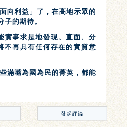
面向利益」了，在高地示眾的
分子的期待。
能實事求是地發現、直面、分
將不再具有任何存在的實質意
些滿嘴為國為民的菁英，都能
發起評論