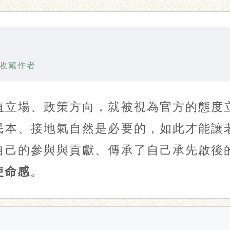
收藏作者
值立場、政策方向，就被視為官方的態度
民本、接地氣自然是必要的，如此才能讓
自己的參與與貢獻、傳承了自己承先啟後
使命感
。