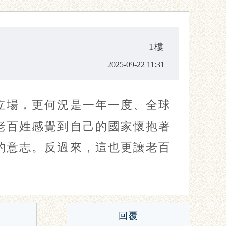
1樓
2025-09-22 11:31
立場，更何況是一年一度、全球
老百姓感覺到自己的國家懷抱著
的意志。反過來，這也更讓老百
回覆