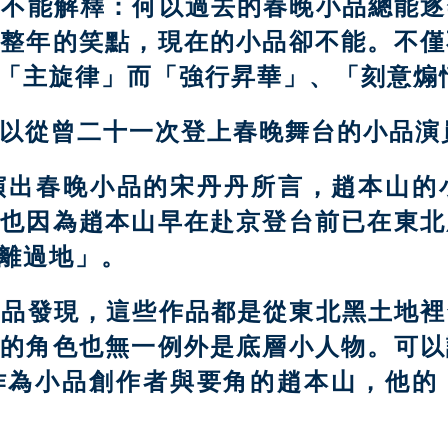
並不能解釋：何以過去的春晚小品總能逐
一整年的笑點，現在的小品卻不能。不僅
「主旋律」而「強行昇華」、「刻意煽
以從曾二十一次登上春晚舞台的小品演
演出春晚小品的宋丹丹所言，趙本山的
，也因為趙本山早在赴京登台前已在東北
離過地」。
小品發現，這些作品都是從東北黑土地裡
演的角色也無一例外是底層小人物。可以
作為小品創作者與要角的趙本山，他的