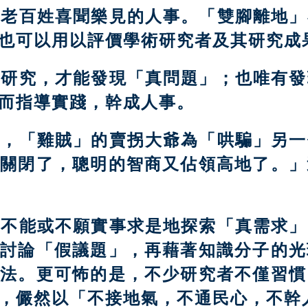
出老百姓喜聞樂見的人事。「雙腳離地」
也可以用以評價學術研究者及其研究成
搞研究，才能發現「真問題」；也唯有發
而指導實踐，幹成人事。
裡，「雞賊」的賣拐大爺為「哄騙」另一
就關閉了，聰明的智商又佔領高地了。」
是不能或不願實事求是地探索「真需求」
，討論「假議題」，再藉著知識分子的光
辦法。更可怖的是，不少研究者不僅習慣
，儼然以「不接地氣，不通民心，不幹