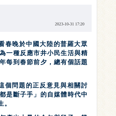
2023-10-31 17:20
收看春晚於中國大陸的普羅大眾
為一種反應市井小民生活與精
年每到春節前夕，總有個話題
乏對這個問題的正反意見與相關討
都是斷子手」的自媒體時代中
生。