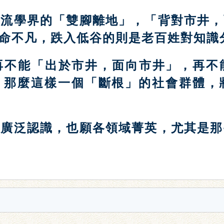
主流學界的「雙腳離地」，「背對市井，
命不凡，跌入低谷的則是老百姓對知識
再不能「出於市井，面向市井」，再不
，那麼這樣一個「斷根」的社會群體，
被廣泛認識，也願各領域菁英，尤其是那