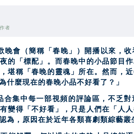
作者
聯歡晚會（簡稱「春晚」）開播以來，
夕夜的「標配」。而春晚中的小品節目作
愛，堪稱「春晚的靈魂」所在。然而，近
為什麼現在的春晚小品不好看了？」
春晚小品合集中每一部視頻的評論區，不
沒有變得「不好看」，只是人們在「人人
認為，原因在於近年各類喜劇類綜藝叢