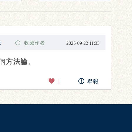
衆
收藏作者
2025-09-22 11:33
個
方法論
。
1
舉報