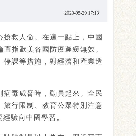
2020-05-29 17:13
搶救人命。在這一點上，中國
論直指歐美各國防疫遲緩無效。
、停課等措施，對經濟和產業造
病毒威脅時，動員起來。全民
、旅行限制、教育公眾特別注意
要經驗向中國學習。