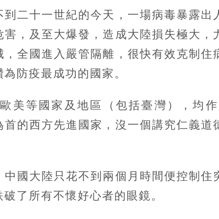
到二十一世紀的今天，一場病毒暴露出人
危害，及至大爆發，造成大陸損失極大，
城，全國進入嚴管隔離，很快有效克制住
讚為防疫最成功的國家。
美等國家及地區（包括臺灣），均作
為首的西方先進國家，沒一個講究仁義道
中國大陸只花不到兩個月時間便控制住突
跌破了所有不懷好心者的眼鏡。