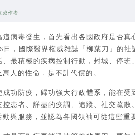
收藏作者
這病毒發生，首先看出各國政府是否真心
月6日，國際醫界權威雜誌「柳葉刀」的社
活、最積極的疾病控制行動，封城、停班
上萬人的性命，是不計代價的。
成功防疫，歸功強大行政體系，能在受到
監控患者、詳盡的疫調、追蹤、社交疏散
活動與服務，並認為各國領袖可從這些重