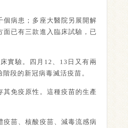
個病患；多座大醫院另展開解
方面已有三款進入臨床試驗，已
實驗。四月12、13日又有兩
驗階段的新冠病毒滅活疫苗。
其免疫原性。這種疫苗的生產
疫苗、核酸疫苗、減毒流感病