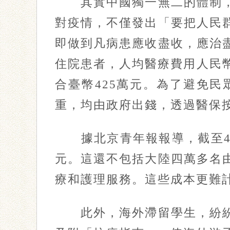
其實中國獨一無二的體制，
對疫情，不僅發出「要把人民
即做到凡病患應收盡收，應治
住院患者，人均醫療費用人民幣
合臺幣425萬元。為了避免
重，均由政府出錢，透過醫保
據北京青年報報導，截至4月6
元。這還不包括大陸四萬多名
療和護理服務。這些成本更難
此外，海外滯留學生，紛紛