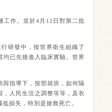
工作。並於4月12日對第二批
行研發中，按世界衛生組織了
苗均已先後進入臨床實驗。世界
與指導下，按部就班，如何隔
製，人民生活之調整等等，及衣
減低損失，特別是搶救死亡。