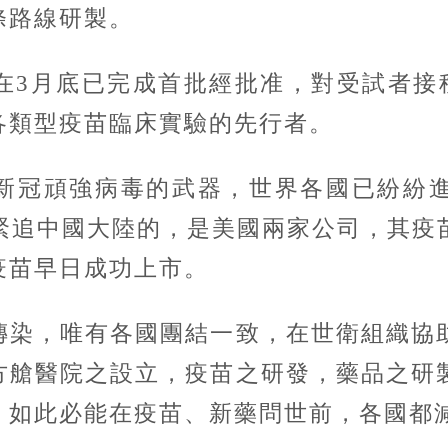
條路線研製。
月底已完成首批經批准，對受試者接種
各類型疫苗臨床實驗的先行者。
冠頑強病毒的武器，世界各國已紛紛進
而緊追中國大陸的，是美國兩家公司，其疫
疫苗早日成功上市。
染，唯有各國團結一致，在世衛組織協助
方艙醫院之設立，疫苗之研發，藥品之研
，如此必能在疫苗、新藥問世前，各國都