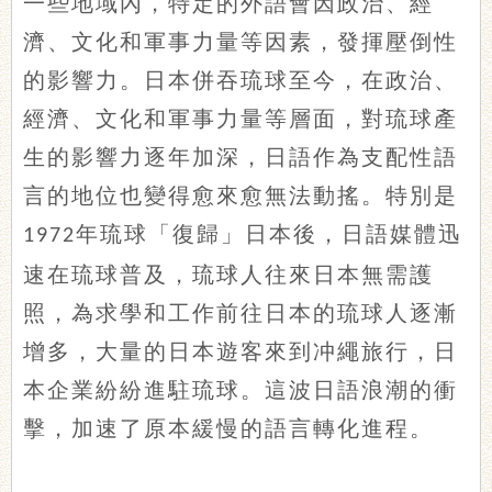
一些地域內，特定的外語會因政治、經
濟、文化和軍事力量等因素，發揮壓倒性
的影響力。日本併吞琉球至今，在政治、
經濟、文化和軍事力量等層面，對琉球產
生的影響力逐年加深，日語作為支配性語
言的地位也變得愈來愈無法動搖。特別是
年琉球「復歸」日本後，日語媒體迅
1972
速在琉球普及，琉球人往來日本無需護
照，為求學和工作前往日本的琉球人逐漸
增多，大量的日本遊客來到冲繩旅行，日
本企業紛紛進駐琉球。這波日語浪潮的衝
擊，加速了原本緩慢的語言轉化進程。