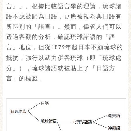
言』」。根據比較語言學的理論，琉球諸
語不應被歸為日語，更應被視為與日語有
所區別的「語言」。然而，儘管人們可以
透過客觀的分析，確認琉球諸語的「語
言」地位，但從
年起日本不顧琉球的
1879
抵抗，強行以武力併吞琉球（即「琉球處
分」），琉球諸語就被貼上了「日語方
言」的標籤。