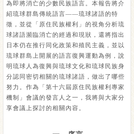
為即將消亡的少數民族語言。本報告將介
紹琉球群島傳統語言——琉球諸語的特
徵，並從「原住民族權利」的視角分析琉
球諸語瀕臨消亡的經過和現狀，還將指出
日本仍在推行同化政策和殖民主義，並以
琉球群島上開展的語言復興運動為例，說
明琉球人為復興與琉球文化和琉球民族身
分認同密切相關的琉球諸語，做出了哪些
努力。作為「第十六屆原住民族權利專家
機制」會議的發言人之一，我將與大家分
享會議上探討的相關內容。