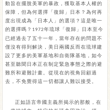
動旨在擺脫美軍的暴政，獲取基本人權的
保障，但為何選擇「復歸」日本？為何再
度出現成為「日本人」的選項？這是唯一
的選擇嗎？
年琉球「復歸」日本至今
1972
已經過去了五十一年，當年存在的問題不
僅沒有得到解決，美日兩國反而在琉球建
設了更多的美軍基地和自衛隊基地，如今
甚至聽聞日本正在制定緊急事態之際的避
難所和避難計畫。從現在的視角回顧過
去，不免覺得這一切都讓人難以接受。
正如語言帝國主義所揭示的那般，在