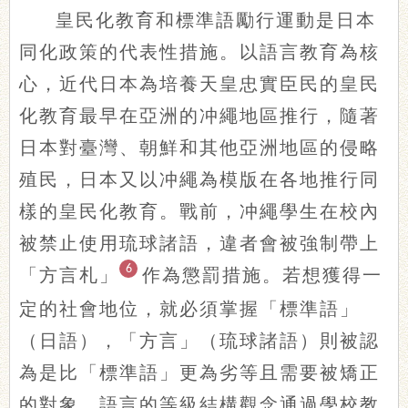
皇民化教育和標準語勵行運動是日本
同化政策的代表性措施。以語言教育為核
心，近代日本為培養天皇忠實臣民的皇民
化教育最早在亞洲的冲繩地區推行，隨著
日本對臺灣、朝鮮和其他亞洲地區的侵略
殖民，日本又以冲繩為模版在各地推行同
樣的皇民化教育。戰前，冲繩學生在校內
被禁止使用琉球諸語，違者會被強制帶上
6
「方言札」
作為懲罰措施。若想獲得一
定的社會地位，就必須掌握「標準語」
（日語），「方言」（琉球諸語）則被認
為是比「標準語」更為劣等且需要被矯正
的對象，語言的等級結構觀念通過學校教