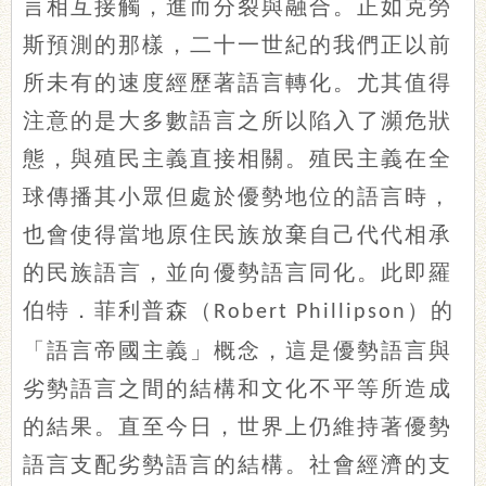
言相互接觸，進而分裂與融合。正如克勞
斯預測的那樣，二十一世紀的我們正以前
所未有的速度經歷著語言轉化。尤其值得
注意的是大多數語言之所以陷入了瀕危狀
態，與殖民主義直接相關。殖民主義在全
球傳播其小眾但處於優勢地位的語言時，
也會使得當地原住民族放棄自己代代相承
的民族語言，並向優勢語言同化。此即羅
伯特．菲利普森（
）的
Robert Phillipson
「語言帝國主義」概念，這是優勢語言與
劣勢語言之間的結構和文化不平等所造成
的結果。直至今日，世界上仍維持著優勢
語言支配劣勢語言的結構。社會經濟的支