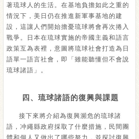
著琉球人的生活。在基地負擔如此之重的
情況下，美日仍在推進新軍事基地的建
設，這讓人們開始擔憂琉球將會再次捲入
戰爭。日本在琉球實施的帝國主義和語言
政策互為表裡，意圖將琉球社會打造為日
語單一語言社會，即「雖能聽懂但不會說
琉球諸語」。
四、琉球諸語的復興與課題
接下來將介紹為復興瀕危的琉球諸
語，冲繩縣政府採取了什麼措施，民間團
體和個人又做出了哪些努力，並探討復興