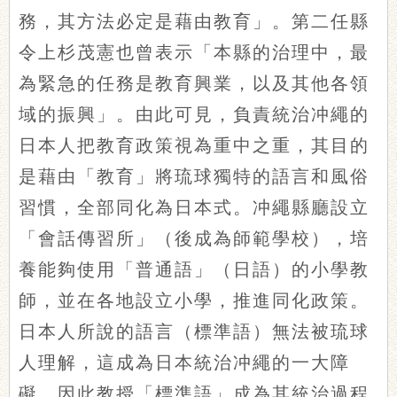
務，其方法必定是藉由教育」。第二任縣
令上杉茂憲也曾表示「本縣的治理中，最
為緊急的任務是教育興業，以及其他各領
域的振興」。由此可見，負責統治冲繩的
日本人把教育政策視為重中之重，其目的
是藉由「教育」將琉球獨特的語言和風俗
習慣，全部同化為日本式。冲繩縣廳設立
「會話傳習所」（後成為師範學校），培
養能夠使用「普通語」（日語）的小學教
師，並在各地設立小學，推進同化政策。
日本人所說的語言（標準語）無法被琉球
人理解，這成為日本統治冲繩的一大障
礙，因此教授「標準語」成為其統治過程