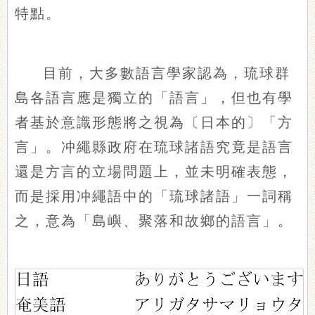
特點。
目前，大多數語言學家認為，琉球群
島各語言應是獨立的「語言」，但也有學
者基於意識形態將之視為〔日本的〕「方
言」。冲繩縣政府在琉球諸語究竟是語言
還是方言的立場問題上，並未明確表態，
而是採用冲繩語中的「琉球諸語」一詞稱
之，意為「島嶼、聚落和故鄉的語言」。