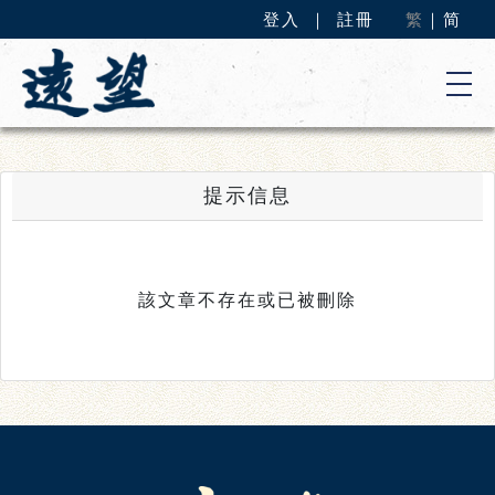
登入
｜
註冊
繁
｜
简
提示信息
該文章不存在或已被刪除