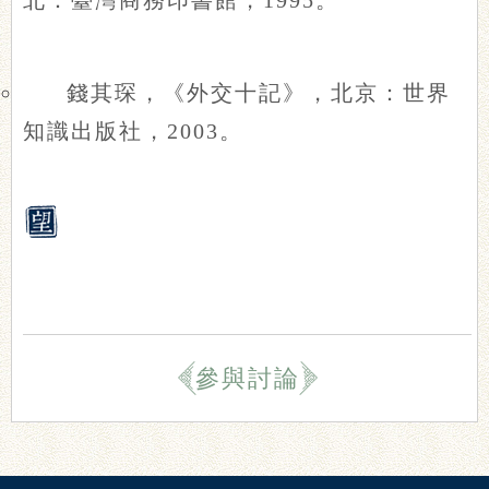
北：臺灣商務印書館，1995。
錢其琛，《外交十記》，北京：世界
知識出版社，2003。
參與討論