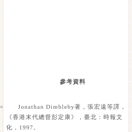
參考資料
Jonathan Dimbleby著，張宏遠等譯，
《香港末代總督彭定康》，臺北：時報文
化，1997。