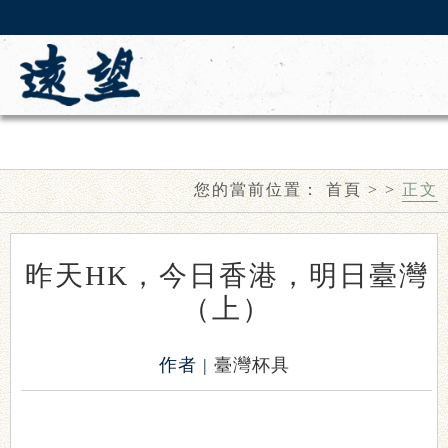
您的當前位置：
首頁
>
>
正文
昨天HK，今日香港，明日臺灣
（上）
作者 |
臺灣杯具