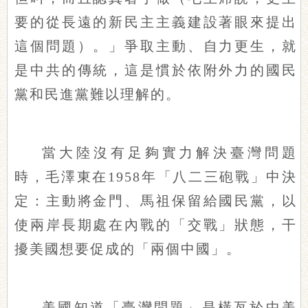
要的從長遠的新民主主義建設著眼來提出
這個問題）。」爭取主動、自力更生，就
是中共的傳統，這是慣於依附外力的國民
黨和民進黨難以理解的。
當大陸沒有足夠實力解決臺灣問題
時，毛澤東在1958年「八二三砲戰」中決
定：主動將金門、馬祖保留給國民黨，以
使兩岸長期處在內戰的「交戰」狀態，干
擾美國想要促成的「兩個中國」。
美國知道「臺灣問題」是橫亙於中美