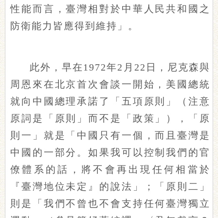
性能而言，臺灣相對於中華人民共和國之
防衛能力皆應得到維持」。
此外，早在1972年2月22日，尼克森與
周恩來在北京首次會談一開始，美國總統
就向中國總理承諾了「五項原則」（注意
原詞是「原則」而不是「政策」），「原
則一」就是「中國只有一個，而且臺灣是
中國的一部分。如果我可以控制我們的官
僚體系的話，將不會再出現任何相當於
『臺灣地位未定』的說法」；「原則二」
則是「我們不曾也不會支持任何臺灣獨立