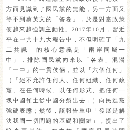
方面見識到了國民黨的無能，另一方面又
等不到蔡英文的「答卷」，於是對臺政策
便越來越強調主動性。2017年10月，習近
平在中共十九大報告中，不但明確了「九
二共識」的核心意義是「兩岸同屬一
中」，排除國民黨向來以「各表」混淆
「一中」的一貫伎倆，並以「六個任何」
（「絕不允許任何人、任何組織、任何政
黨、在任何時候、以任何形式、把任何一
塊中國領土從中國分裂出去」）向民進黨
強硬表態；然後，該報告重申「發展是解
決我國一切問題的基礎和關鍵」，提出了