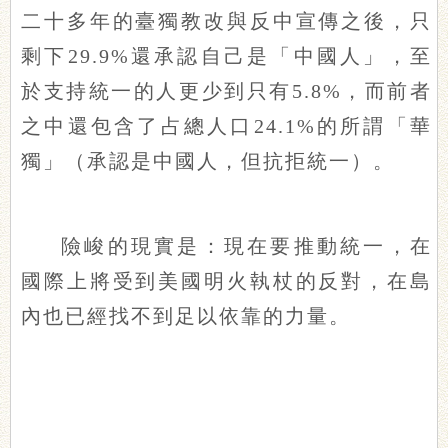
二十多年的臺獨教改與反中宣傳之後，只
剩下29.9%還承認自己是「中國人」，至
於支持統一的人更少到只有5.8%，而前者
之中還包含了占總人口24.1%的所謂「華
獨」（承認是中國人，但抗拒統一）。
險峻的現實是：現在要推動統一，在
國際上將受到美國明火執杖的反對，在島
內也已經找不到足以依靠的力量。