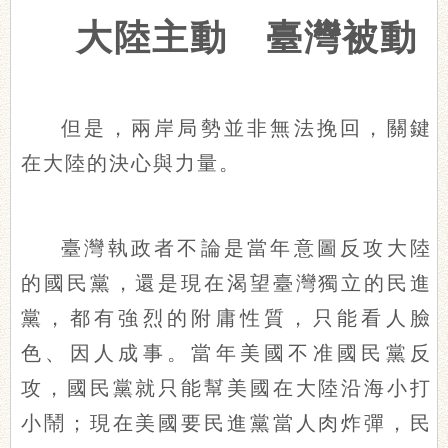
大陸主動 臺灣被動
但是，兩岸局勢並非無法挽回，關鍵
在大陸的決心與力量。
臺灣執政者不論是當年意圖反攻大陸
的國民黨，還是現在渴望臺灣獨立的民進
黨，都有強烈的附庸性質，只能看人臉
色、因人成事。當年美國不准國民黨反
攻，國民黨就只能幫美國在大陸沿海小打
小鬧；現在美國要民進黨當人肉炸彈，民