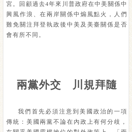
宮。回顧過去4年來川普政府在中美關係中
興風作浪、在兩岸關係中煽風點火，人們
難免關注拜登執政後中美及美臺關係是否
會有所不同。
兩黨外交 川規拜隨
我們首先必須注意到美國政治的一項
傳統：美國兩黨不論在內政上有何分歧，