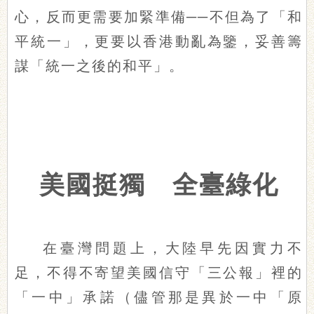
心，反而更需要加緊準備──不但為了「和
平統一」，更要以香港動亂為鑒，妥善籌
謀「統一之後的和平」。
美國挺獨 全臺綠化
在臺灣問題上，大陸早先因實力不
足，不得不寄望美國信守「三公報」裡的
「一中」承諾（儘管那是異於一中「原