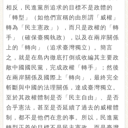
相反，民進黨所追求的目標不是政體的
「轉型」（如他們宣稱的由所謂「威權」
轉為「民主憲政」），而只是政權的「轉
手」（確保臺獨執政），以及在兩岸關係
上的「轉向」（追求臺灣獨立）。簡言
之，就是在島內徹底打倒或收編其主要政
敵中國國民黨，完成政權「轉手」；然後
在兩岸關係及國際上「轉向」，最終完全
斬斷與中國的法理關係，達成臺灣獨立。
至於其政權體制是否「民主自由」、是否
合乎憲法，甚至是否延續了過去的威權體
制，都不是他們在意的事。所以，民進黨
轉型正義的目標不是民主憲政，而是臺灣