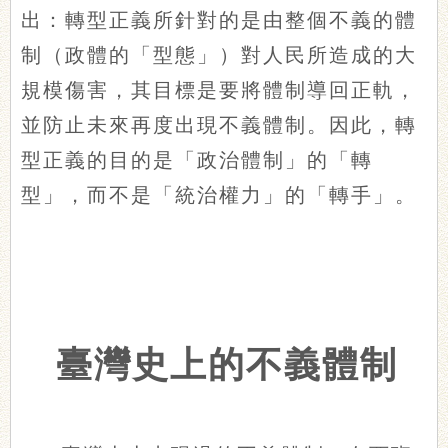
出：轉型正義所針對的是由整個不義的體
制（政體的「型態」）對人民所造成的大
規模傷害，其目標是要將體制導回正軌，
並防止未來再度出現不義體制。因此，轉
型正義的目的是「政治體制」的「轉
型」，而不是「統治權力」的「轉手」。
臺灣史上的不義體制