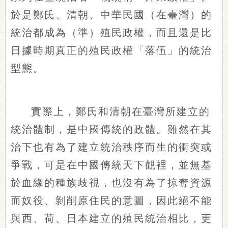
於是鄭氏、清朝、中華民國（在臺灣）的
統治都成為（準）殖民政權，而且還是比
日據時期真正的殖民政權「落伍」的統治
型態。
實際上，鄭氏和清朝在臺灣所建立的
統治體制，是中國傳統的政體。雖然在其
治下也有為了建立統治秩序而生的衝突或
爭戰，可是在中國傳統天下觀裡，並無基
於血緣的種族歧視，也沒有為了掠奪資源
而奴役、剝削原住民的意圖，因此絕不能
與西、荷、日本建立的殖民統治相比，更