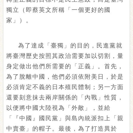
獨立（即蔡英文所稱「一個更好的國
家」）。
為了達成「臺獨」的目的，民進黨就
將臺灣歷史按照其政治需要加以切割，量
身定做出他們所需要的「正義」。首先，
為了脫離中國，他們必須依附美日，於是
必須肯定不義的日本殖民體制；另一方面
還要刻意抹去兩岸關係的「內戰」性質，
以便將中國大陸視為「外敵」，並給
「『中國』國民黨」與島內統派扣上「親
中賣臺」的帽子。最後，為了打造異於