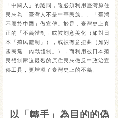
「中國人」的認同，還必須利用臺灣原住
民來為「臺灣人不是中華民族」、「臺灣
不屬於中國」做宣傳。於是，臺灣史上真
正的「不義體制」或被刻意美化（如對日
本「殖民體制」），或被有意扭曲（如對
國民黨「內戰體制」），而利用被日本殖
民體制壓迫最烈的原住民來做反中政治宣
傳工具，更增添了臺灣史上的不義。
以「轉手」為目的的偽