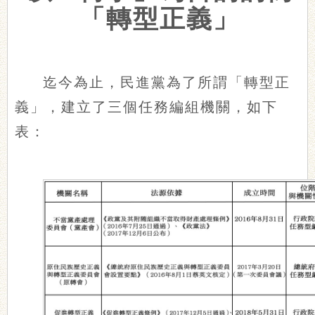
「轉型正義」
迄今為止，民進黨為了所謂「轉型正
義」，建立了三個任務編組機關，如下
表：