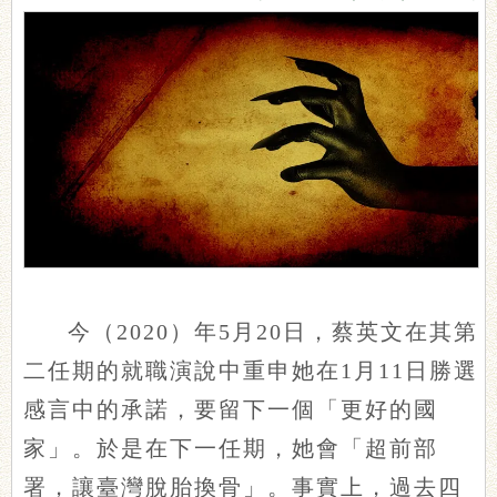
今（2020）年5月20日，蔡英文在其第
二任期的就職演說中重申她在1月11日勝選
感言中的承諾，要留下一個「更好的國
家」。於是在下一任期，她會「超前部
署，讓臺灣脫胎換骨」。事實上，過去四