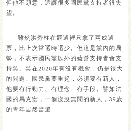
但他不願意，這讓很多國民黨支持者很失
望。
雖然洪秀柱在競選裡只拿了兩成選
票，比上次當選時還少。但這是黨內的局
勢，不表示國民黨以外的藍營支持者會支
持吳。吳在2020年有沒有機會，仍是很大
的問題。國民黨要重起，必須要有新人，
他要有行動力、有理念、有手段。譬如法
國的馬克宏，一個沒沒無聞的新人，39歲
的青年居然當選。