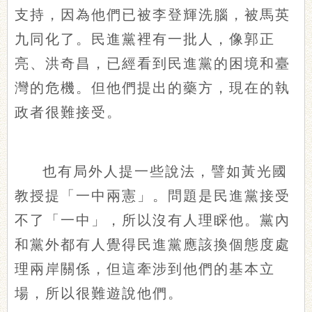
支持，因為他們已被李登輝洗腦，被馬英
九同化了。民進黨裡有一批人，像郭正
亮、洪奇昌，已經看到民進黨的困境和臺
灣的危機。但他們提出的藥方，現在的執
政者很難接受。
也有局外人提一些說法，譬如黃光國
教授提「一中兩憲」。問題是民進黨接受
不了「一中」，所以沒有人理睬他。黨內
和黨外都有人覺得民進黨應該換個態度處
理兩岸關係，但這牽涉到他們的基本立
場，所以很難遊說他們。