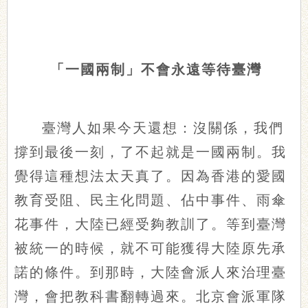
「一國兩制」不會永遠等待臺灣
臺灣人如果今天還想：沒關係，我們
撐到最後一刻，了不起就是一國兩制。我
覺得這種想法太天真了。因為香港的愛國
教育受阻、民主化問題、佔中事件、雨傘
花事件，大陸已經受夠教訓了。等到臺灣
被統一的時候，就不可能獲得大陸原先承
諾的條件。到那時，大陸會派人來治理臺
灣，會把教科書翻轉過來。北京會派軍隊