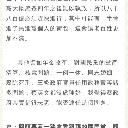
黨大概感覺四年之後難以執政，所以八千
八百億必須趕快進行，其中可能有一半會
進了民進黨個人的荷包，這會讓老百姓更
加不滿。
其他譬如年金改革、對國民黨的黨產
清算、核電問題、一例一休、同志婚姻、
廢除死刑、三級政府官員任用政務官等諸
多問題，蔡英文都沒處理好。我覺得蔡政
府其實是很忐忑，能否連任是個問題。
史：回頭再看一路拿香跟拜的國民黨，即