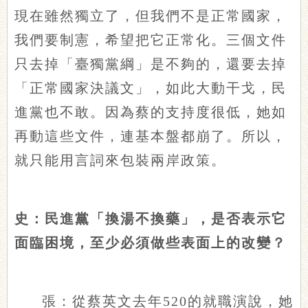
現在雖然獨立了，但我們不是正常國家，
我們要制憲，希望把它正常化。三個文件
只去掉「臺獨黨綱」是不夠的，還要去掉
「正常國家決議文」，如此大動干戈，民
進黨也不敢。因為蔡的支持度很低，她如
再動這些文件，連基本盤都崩了。所以，
就只能用言詞來包裝兩岸政策。
史：民進黨「換湯不換藥」，是否表示它
面臨困境，至少必須做些表面上的改變？
張：從蔡英文去年520的就職演說，她