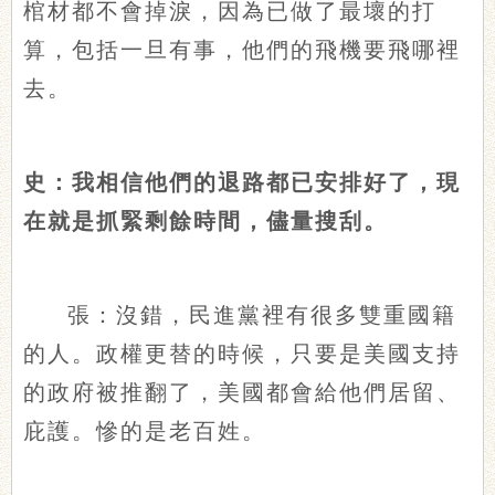
棺材都不會掉淚，因為已做了最壞的打
算，包括一旦有事，他們的飛機要飛哪裡
去。
史：我相信他們的退路都已安排好了，現
在就是抓緊剩餘時間，儘量搜刮。
張：沒錯，民進黨裡有很多雙重國籍
的人。政權更替的時候，只要是美國支持
的政府被推翻了，美國都會給他們居留、
庇護。慘的是老百姓。