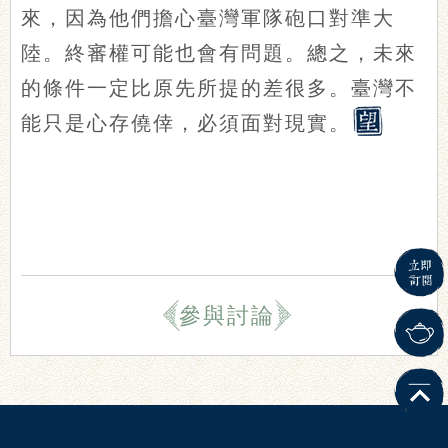
來，因為他們擔心臺灣軍隊砲口對準大
陸。終審權可能也會有問題。總之，未來
的條件一定比原先所提的差很多。臺灣不
能只是心存僥倖，必須面對現實。
參與討論