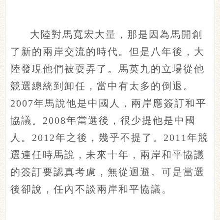
大陸對馬寬宏大量，那是因為馬開創
了新的兩岸交流的時代。但是八年後，大
陸發現他們被耍弄了。馬英九的立場從他
競選總統到卸任，當中有太多的倒退。
2007年馬說他是中國人，兩岸應簽訂和平
協議。2008年當選後，很少提他是中國
人。2012年之後，幾乎不提了。2011年競
選連任時馬說，未來十年，兩岸和平協議
的簽訂要認真考慮，無從迴避。可是當選
後卻說，任內不談兩岸和平協議。