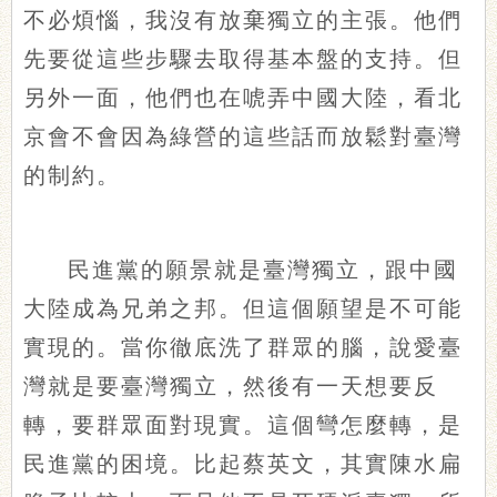
不必煩惱，我沒有放棄獨立的主張。他們
先要從這些步驟去取得基本盤的支持。但
另外一面，他們也在唬弄中國大陸，看北
京會不會因為綠營的這些話而放鬆對臺灣
的制約。
民進黨的願景就是臺灣獨立，跟中國
大陸成為兄弟之邦。但這個願望是不可能
實現的。當你徹底洗了群眾的腦，說愛臺
灣就是要臺灣獨立，然後有一天想要反
轉，要群眾面對現實。這個彎怎麼轉，是
民進黨的困境。比起蔡英文，其實陳水扁