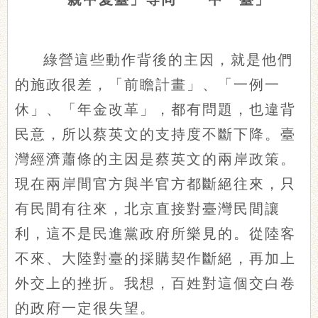
綠營這些動作背後的主因，就是他們
的施政很差，「前瞻計畫」、「一例一
休」、「年金改革」，都有問題，也違背
民意，所以蔡英文的支持度不斷下降。臺
灣經濟蕭條的主因是蔡英文的兩岸政策。
現在兩岸間官方與半官方都斷絕往來，只
有民間有往來，北京直接對臺灣民間讓
利，這不是民進黨政府所樂見的。從陸客
不來、大陸對臺的採購契作斷絕，再加上
外交上的挫折。我想，百姓對這個交白卷
的政府一定很失望。