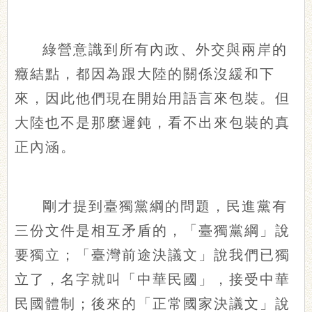
綠營意識到所有內政、外交與兩岸的
癥結點，都因為跟大陸的關係沒緩和下
來，因此他們現在開始用語言來包裝。但
大陸也不是那麼遲鈍，看不出來包裝的真
正內涵。
剛才提到臺獨黨綱的問題，民進黨有
三份文件是相互矛盾的，「臺獨黨綱」說
要獨立；「臺灣前途決議文」說我們已獨
立了，名字就叫「中華民國」，接受中華
民國體制；後來的「正常國家決議文」說