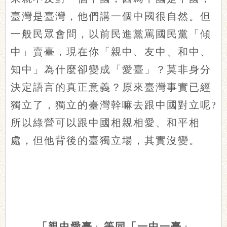
臺灣是臺灣，他們講一個中國很自然。但
一般民眾會問，以前民進黨罵國民黨「傾
中」賣臺，現在你「親中、友中、和中、
知中」為什麼卻變成「愛臺」？莫非身分
決定語言的真正意義？原來臺灣事實已經
獨立了，獨立的臺灣幹嘛去跟中國對立呢?
所以綠營可以跟中國相親相愛、和平相
處，但他背後的臺獨立場，其實沒變。
「親中愛臺」等同「一中一臺」