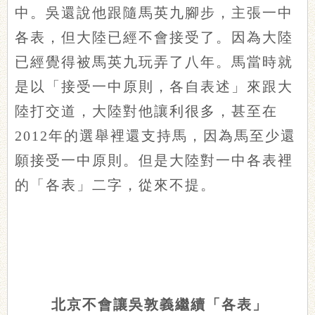
中。吳還說他跟隨馬英九腳步，主張一中
各表，但大陸已經不會接受了。因為大陸
已經覺得被馬英九玩弄了八年。馬當時就
是以「接受一中原則，各自表述」來跟大
陸打交道，大陸對他讓利很多，甚至在
2012年的選舉裡還支持馬，因為馬至少還
願接受一中原則。但是大陸對一中各表裡
的「各表」二字，從來不提。
北京不會讓吳敦義繼續「各表」