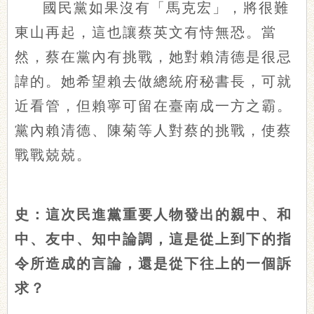
國民黨如果沒有「馬克宏」，將很難
東山再起，這也讓蔡英文有恃無恐。當
然，蔡在黨內有挑戰，她對賴清德是很忌
諱的。她希望賴去做總統府秘書長，可就
近看管，但賴寧可留在臺南成一方之霸。
黨內賴清德、陳菊等人對蔡的挑戰，使蔡
戰戰兢兢。
史：這次民進黨重要人物發出的親中、和
中、友中、知中論調，這是從上到下的指
令所造成的言論，還是從下往上的一個訴
求？