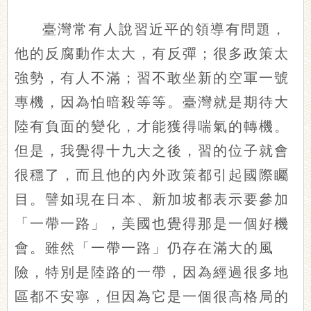
臺灣常有人說習近平的領導有問題，
他的反腐動作太大，有反彈；很多政策太
強勢，有人不滿；習不敢坐新的空軍一號
專機，因為怕暗殺等等。臺灣就是期待大
陸有負面的變化，才能獲得喘氣的轉機。
但是，我覺得十九大之後，習的位子就會
很穩了，而且他的內外政策都引起國際矚
目。譬如現在日本、新加坡都表示要參加
「一帶一路」，美國也覺得那是一個好機
會。雖然「一帶一路」仍存在滿大的風
險，特別是陸路的一帶，因為經過很多地
區都不安寧，但因為它是一個很高格局的