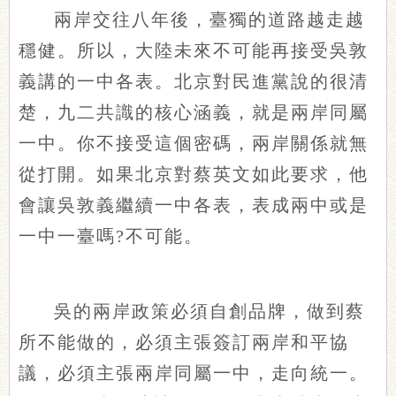
兩岸交往八年後，臺獨的道路越走越
穩健。所以，大陸未來不可能再接受吳敦
義講的一中各表。北京對民進黨說的很清
楚，九二共識的核心涵義，就是兩岸同屬
一中。你不接受這個密碼，兩岸關係就無
從打開。如果北京對蔡英文如此要求，他
會讓吳敦義繼續一中各表，表成兩中或是
一中一臺嗎?不可能。
吳的兩岸政策必須自創品牌，做到蔡
所不能做的，必須主張簽訂兩岸和平協
議，必須主張兩岸同屬一中，走向統一。