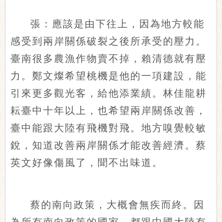
張：應該是由下往上，因為地方較能
感受到兩岸關係破裂之後所承受的壓力。
臺南很多農漁作物賣不掉，賴清德就有壓
力。鄭文燦希望桃機是他的一項建設，能
引來更多觀光客，給他添業績。林佳龍耕
耘臺中十年以上，也希望兩岸關係改善，
臺中能跟大陸有飛機對飛。地方嗅覺較敏
銳，知道改善兩岸關係才能改善經濟。蔡
英文好像傷風了，聞不出味道。
蔡的南向政策，大概會無疾而終。因