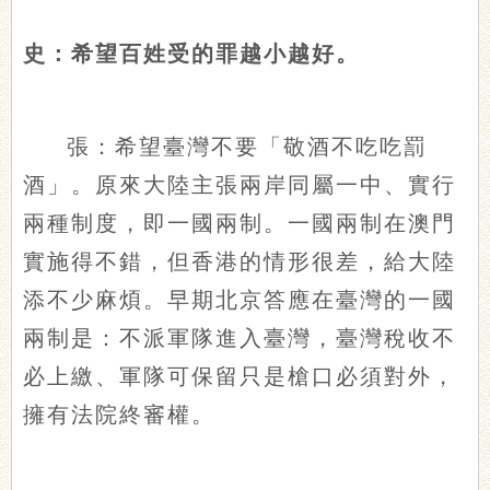
史：希望百姓受的罪越小越好。
張：希望臺灣不要「敬酒不吃吃罰
酒」。原來大陸主張兩岸同屬一中、實行
兩種制度，即一國兩制。一國兩制在澳門
實施得不錯，但香港的情形很差，給大陸
添不少麻煩。早期北京答應在臺灣的一國
兩制是：不派軍隊進入臺灣，臺灣稅收不
必上繳、軍隊可保留只是槍口必須對外，
擁有法院終審權。