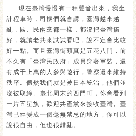
現在臺灣慢慢有一種聲音出來，我坐
計程車時，司機們就會講，臺灣越來越
亂，國、民兩黨都一樣，都沒把臺灣搞
好，就讓老共來試試看吧，說不定會比較
好一點。而且臺灣街頭真是五花八門，前
不久有「臺灣民政府」成員穿著軍裝，還
有成千上萬的人參與遊行，警察還來維持
秩序。儼然我們就是被日本統治，他們並
沒被取締。臺北周末的西門町，你會看到
一片五星旗，歡迎共產黨來接收臺灣。臺
灣已經變成一個毫無禁忌的地方，你可以
說很自由，但也很錯亂。