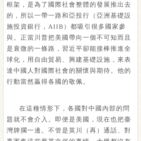
框架，是為了國際社會整體的發展推出去
的，所以一帶一路和亞投行（亞洲基礎設
施投資銀行，AIIB）都吸引很多國家參
與。正當川普把美國帶向一個不可知而且
是衰微的一條路，習近平卻能接棒推進全
球化，用自由貿易、興建基礎設施，來表
達中國人對國際社會的關懷與期待。他的
行動當然贏得各國的敬佩。
在這種情形下，各國對中國內部的問
題就不會介入。即便是美國，現在也把臺
灣牌擱一邊。不管是英川（再）通話、對