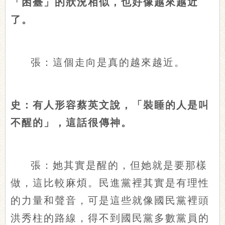
「困臺」的狀況相似，也好像越來越近
了。
張：這個走向是真的越來越近。
史：有人形容蔡英文說，「裝睡的人是叫
不醒的」，這話很傳神。
張：她其實是醒的，但她就是要那樣
做，這比較麻煩。民進黨裡其實是有理性
的力量和聲音，可是這些就像國民黨裡頭
洪秀柱的路線，得不到國民黨多數黨員的