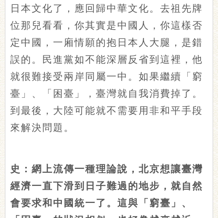
日本文化了，應回歸中華文化。去祖先牌
位那兒看看，你其實是中國人，你這樣否
定中國，一廂情願的抱日本人大腿，是錯
誤的。民進黨如不能深層反省到這裡，他
就很難接受兩岸同屬一中。如果繼續「窮
臺」、「困臺」，臺灣就自我消費掉了。
到最後，大陸可能就不需要用非和平手段
來解決問題。
史：網上流傳一種理論說，北京想讓臺灣
經濟一直下滑到日子難過的地步，就自然
會要求和中國統一了。這與「窮臺」、