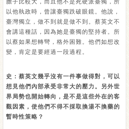
膽子比較大，而且他不是死硬派臺獨，所
以他執政時，曾讓臺獨跌破眼鏡。他說，
臺灣獨立，做不到就是做不到。蔡英文不
會講這種話，因為她是臺獨的堅持者。所
以蔡如果想轉彎，格外困難。他們如想改
變，肯定是要經過一段過程。
史：蔡英文幾乎沒有一件事做得對，可以
想見他們內部承受非常大的壓力。另外世
界局勢也開始轉向，是不是這些外在的客
觀因素，使他們不得不採取換湯不換藥的
暫時性策略？