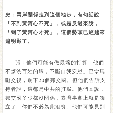
史：兩岸關係走到這個地步，有句話說
「不到黃河心不死」，或是反過來說，
「到了黃河心才死」，這個勢頭已經越來
越明顯了。
張：他們可能有做最壞的打算，他們
不斷洗百姓的腦，不斷自我安慰。巴拿馬
斷交後，剩下20個邦交國。但他們告訴支
持者說，這都是中共的打壓。他們又說，
邦交國多少都沒關係，臺灣事實上就是獨
立了，你們不必為此沮喪。他們可能見到