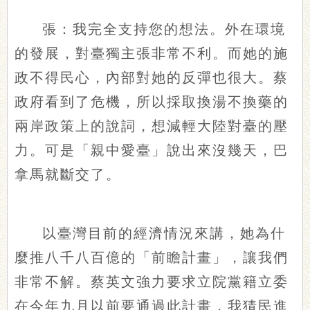
張：我完全支持您的想法。外在環境
的發展，對臺獨主張非常不利。而她的施
政不得民心，內部對她的反彈也很大。蔡
政府看到了危機，所以採取換湯不換藥的
兩岸政策上的說詞，想減輕大陸對臺的壓
力。可是「親中愛臺」說出來沒幾天，巴
拿馬就斷交了。
以臺灣目前的經濟情況來講，她為什
麼推八千八百億的「前瞻計畫」，讓我們
非常不解。蔡英文強力要求立院黨籍立委
在今年九月以前要通過此計畫，我猜民進