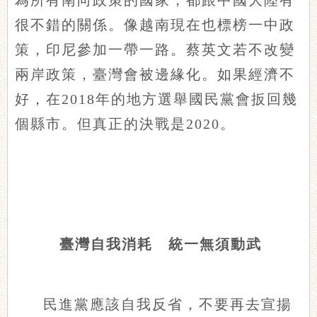
為所有南向政策的國家，都跟中國大陸有
很不錯的關係。像越南現在也標榜一中政
策，印尼參加一帶一路。蔡英文若不改變
兩岸政策，臺灣會被邊緣化。如果經濟不
好，在2018年的地方選舉國民黨會扳回幾
個縣市。但真正的決戰是2020。
臺灣自我消耗 統一無須動武
民進黨應該自我反省，不要再去宣揚